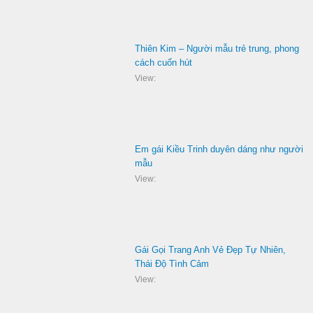
Thiên Kim – Người mẫu trẻ trung, phong
cách cuốn hút
View:
Em gái Kiều Trinh duyên dáng như người
mẫu
View:
Gái Gọi Trang Anh Vẻ Đẹp Tự Nhiên,
Thái Độ Tình Cảm
View: