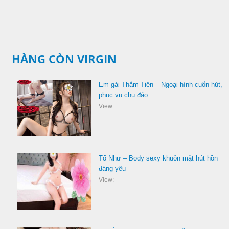
HÀNG CÒN VIRGIN
Em gái Thắm Tiên – Ngoại hình cuốn hút,
phục vụ chu đáo
View:
Tố Như – Body sexy khuôn mặt hút hồn
đáng yêu
View: