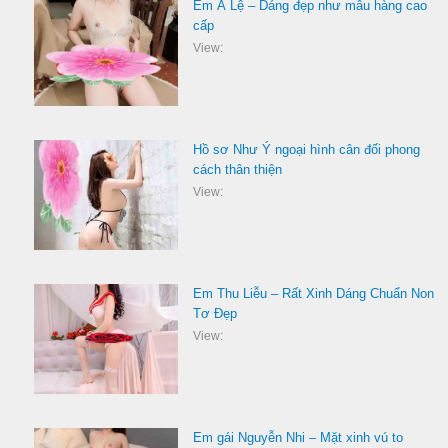
Em Á Lệ – Dáng đẹp như mẫu hàng cao
cấp
View:
Hồ sơ Như Ý ngoại hình cân đối phong
cách thân thiện
View:
Em Thu Liễu – Rất Xinh Dáng Chuẩn Non
Tơ Đẹp
View:
Em gái Nguyễn Nhi – Mặt xinh vú to