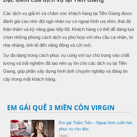
Các dịch vụ giải trí và chăm sóc khách hàng tại Tiền Giang được
đánh giá cao nhờ đội ngũ nhân sự có ngoại hình ưa nhìn, thái độ
thân thiện và kỹ năng giao tiếp tốt. Khách hàng có thể dễ dàng lựa
chọn những phong cách dịch vụ phù hợp với nhu cầu cá nhân, từ
nhẹ nhàng, tinh tế đến năng động và cởi mở.
Sự đa dạng trong cách phục vụ cùng với sự chú trọng vào chất
lượng và trải nghiệm đã tạo nên uy tín cho các dịch vụ tại Tiền
Giang, góp phần xây dựng hình ảnh chuyên nghiệp và đáng tin
cậy trong mắt khách hàng.
EM GÁI QUÊ 3 MIỀN CÒN VIRGIN
Em gái Thắm Tiên – Ngoại hình cuốn hút,
phục vụ chu đáo
View: