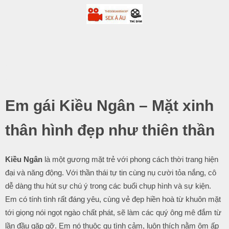
-
.
Em gái Kiều Ngân – Mặt xinh
thân hình đẹp như thiên thần
Kiều Ngân
là một gương mặt trẻ với phong cách thời trang hiện
đại và năng động. Với thần thái tự tin cùng nụ cười tỏa nắng, cô
dễ dàng thu hút sự chú ý trong các buổi chụp hình và sự kiện.
Em có tính tình rất đáng yêu, cùng vẻ đẹp hiền hoà từ khuôn mặt
tới giọng nói ngọt ngào chất phát, sẽ làm các quý ông mê đắm từ
lần đầu gặp gỡ. Em nó thuộc gu tình cảm, luôn thích nằm ôm ấp