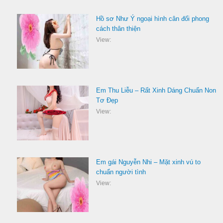
Hồ sơ Như Ý ngoại hình cân đối phong
cách thân thiện
View:
Em Thu Liễu – Rất Xinh Dáng Chuẩn Non
Tơ Đẹp
View:
Em gái Nguyễn Nhi – Mặt xinh vú to
chuẩn người tình
View: