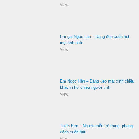
View:
Em gái Ngọc Lan – Dáng đẹp cuốn hút
mọi ánh nhìn
View:
Em Ngọc Hân – Dáng đẹp mặt xinh chiều
khách như chiều người tình
View:
Thiên Kim – Người mẫu trẻ trung, phong
cách cuốn hút
View: