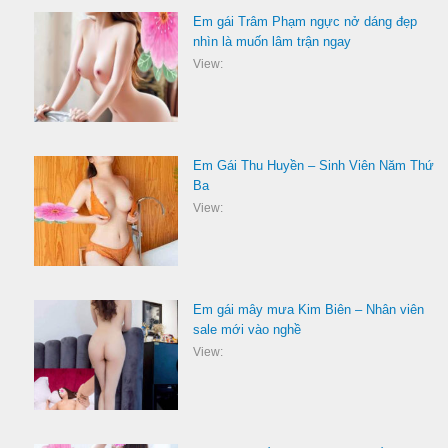
Em gái Trâm Phạm ngực nở dáng đẹp
nhìn là muốn lâm trận ngay
View:
Em Gái Thu Huyền – Sinh Viên Năm Thứ
Ba
View:
Em gái mây mưa Kim Biên – Nhân viên
sale mới vào nghề
View: