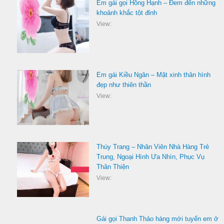
Em gái gọi Hồng Hạnh – Đem đến những
khoảnh khắc tột đỉnh
View:
Em gái Kiều Ngân – Mặt xinh thân hình
đẹp như thiên thần
View:
Thúy Trang – Nhân Viên Nhà Hàng Trẻ
Trung, Ngoại Hình Ưa Nhìn, Phục Vụ
Thân Thiện
View:
Gái gọi Thanh Thảo hàng mới tuyển em ở