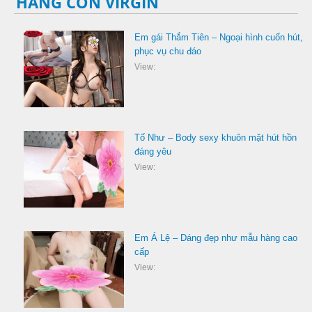
HÀNG CÒN VIRGIN
Em gái Thắm Tiên – Ngoại hình cuốn hút,
phục vụ chu đáo
View:
Tố Như – Body sexy khuôn mặt hút hồn
đáng yêu
View:
Em Á Lệ – Dáng đẹp như mẫu hàng cao
cấp
View: