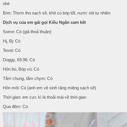
nhé
Bím: Thơm tho sạch sẽ, khít co bóp tốt, nước nôi tự nhiên
Dịch vụ của em gái gọi Kiều Ngân cam kết
Some: Có (giá thoả thuận)
Hj, Bj: Có
Tevet: Có
Doggy, 69.96: Có
Hôn bú, Bóp vú: Có
Tắm chung, tắm chym: Có
Hôn môi: Có (anh em vệ sinh răng miệng sạch sẽ)
Thời gian: em cực kì là thoải mái về thời gian
Qua đêm: Có