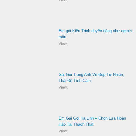
Em gái Kiều Trinh duyên dáng như người
mẫu
View:
Gái Gọi Trang Anh Vẻ Đẹp Tự Nhiên,
Thái Độ Tình Cảm
View:
Em Gái Gọi Hạ Linh – Chọn Lựa Hoàn
Hảo Tại Thạch Thất
View: