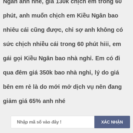
Ngân anh nhé, giá 130k chịch em trong 60
phút, anh muốn chịch em Kiều Ngân bao
nhiêu cái cũng được, chỉ sợ anh không có
sức chịch nhiều cái trong 60 phút hiii, em
gái gọi Kiều Ngân bao nhà nghỉ. Em có đi
qua đêm giá 350k bao nhà nghỉ, lý do giá
bên em rẻ là do mới mở dịch vụ nên đang
giảm giá 65% anh nhé