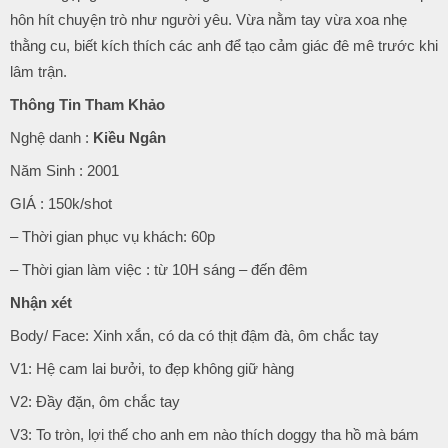
hôn hít chuyện trò như người yêu. Vừa nằm tay vừa xoa nhẹ
thằng cu, biết kích thích các anh để tạo cảm giác đê mê trước khi
lâm trận.
Thông Tin Tham Khảo
Nghệ danh :
Kiều Ngân
Năm Sinh : 2001
GIÁ : 150k/shot
– Thời gian phục vụ khách: 60p
– Thời gian làm việc : từ 10H sáng – đến đêm
Nhận xét
Body/ Face: Xinh xắn, có da có thịt đậm đà, ôm chắc tay
V1: Hệ cam lai bưởi, to đẹp không giữ hàng
V2: Đầy đặn, ôm chắc tay
V3: To tròn, lợi thế cho anh em nào thích doggy tha hồ mà bám