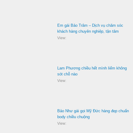
Em gái Bảo Trâm – Dịch vụ chăm sóc
khách hàng chuyên nghiệp, tận tâm
View:
Lam Phương chiều hết mình liếm không
sót chỗ nào
View:
Bảo Như gái gọi Mỹ Đức hàng đẹp chuẩn
body chiều chuộng
View: