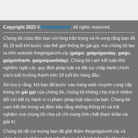
Copyright 2023 ©
thegioigaixinh
. All rights reserved.
Chúng tôi chào đón bạn với lòng trân trọng và hi vọng rằng bạn đã
đủ 18 tuổi khi bước vào thế giới thông tin gái gọi, mà chúng tôi tạo
ra trên website thegioigaixinh.vip (
gaigoi
,
gaigoiganday
,
gaigu
,
gaigoinhanh
,
gaigoiquanhday
). Chúng tôi cam kết tuân thủ
nghiêm ngặt các quy định pháp luật và đặt sự chấp hành chính
sách tuổi trưởng thành trên 18 tuổi lên hàng đầu.
Xin lưu ý rằng, khi bạn đã bước vào trang web chuyên cung cấp
thông tin
gái gọi
của chúng tôi, chúng tôi không chịu trách nhiệm
đối với bất kỳ hành vi vi phạm pháp luật nào của bạn. Chúng tôi
cam kết tôn trọng và đảm bảo rằng những thông tin và trải
nghiệm mà chúng tôi chia sẻ chỉ mang tính chất tham khảo và
giải trí.
Chúng tôi rất vui mừng bạn đã ghé thăm thegioigaixinh.vip và