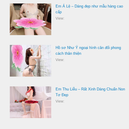
Em Á Lệ – Dáng đẹp như mẫu hàng cao
cấp
View:
Hồ sơ Như Ý ngoại hình cân đối phong
cách thân thiện
View:
Em Thu Liễu – Rất Xinh Dáng Chuẩn Non
Tơ Đẹp
View: