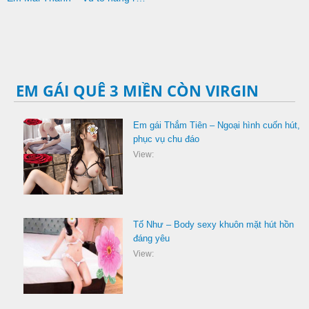
EM GÁI QUÊ 3 MIỀN CÒN VIRGIN
Em gái Thắm Tiên – Ngoại hình cuốn hút,
phục vụ chu đáo
View:
Tố Như – Body sexy khuôn mặt hút hồn
đáng yêu
View: