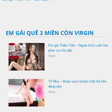
EM GÁI QUÊ 3 MIỀN CÒN VIRGIN
Em gái Thắm Tiên – Ngoại hình cuốn hút,
phục vụ chu đáo
View:
Tố Như – Body sexy khuôn mặt hút hồn
đáng yêu
View: