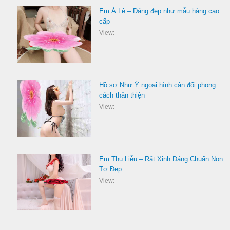
Em Á Lệ – Dáng đẹp như mẫu hàng cao
cấp
View:
Hồ sơ Như Ý ngoại hình cân đối phong
cách thân thiện
View:
Em Thu Liễu – Rất Xinh Dáng Chuẩn Non
Tơ Đẹp
View: