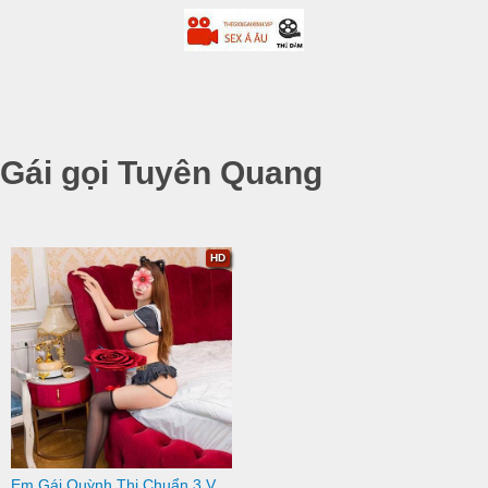
Gái gọi Tuyên Quang
HD
Em Gái Quỳnh Thi Chuẩn 3 Vòng Siêu Đẹp