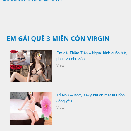
EM GÁI QUÊ 3 MIỀN CÒN VIRGIN
Em gái Thắm Tiên – Ngoại hình cuốn hút,
phục vụ chu đáo
View:
Tố Như – Body sexy khuôn mặt hút hồn
đáng yêu
View: