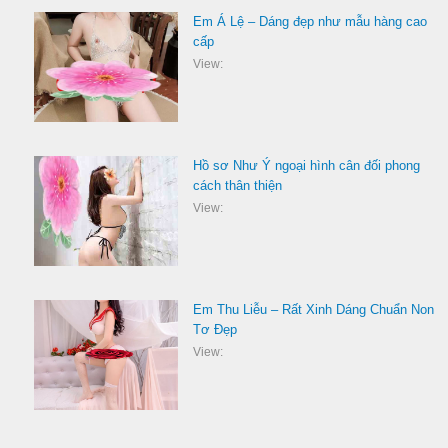
Em Á Lệ – Dáng đẹp như mẫu hàng cao
cấp
View:
Hồ sơ Như Ý ngoại hình cân đối phong
cách thân thiện
View:
Em Thu Liễu – Rất Xinh Dáng Chuẩn Non
Tơ Đẹp
View: