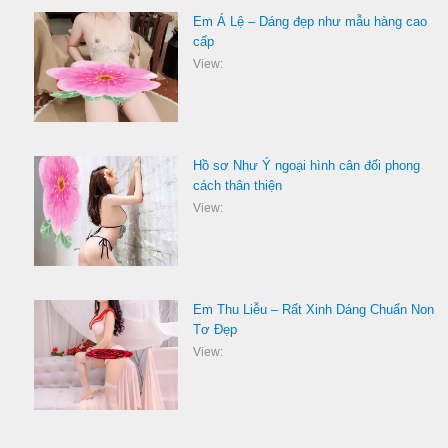
Em Á Lệ – Dáng đẹp như mẫu hàng cao
cấp
View:
Hồ sơ Như Ý ngoại hình cân đối phong
cách thân thiện
View:
Em Thu Liễu – Rất Xinh Dáng Chuẩn Non
Tơ Đẹp
View: