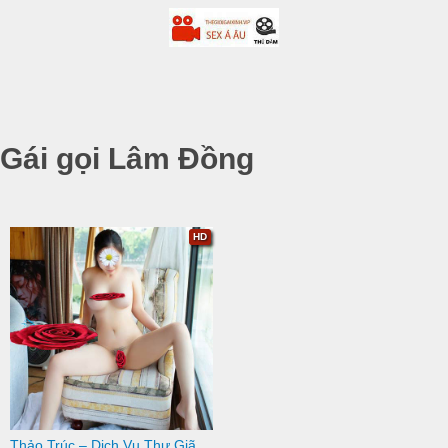
Gái gọi Lâm Đồng
HD
Thảo Trúc – Dịch Vụ Thư Giãn Chuyên Nghiệp, Phong Cách Nhẹ Nhàng