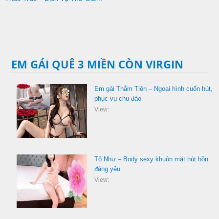
EM GÁI QUÊ 3 MIỀN CÒN VIRGIN
Em gái Thắm Tiên – Ngoại hình cuốn hút,
phục vụ chu đáo
View:
Tố Như – Body sexy khuôn mặt hút hồn
đáng yêu
View: