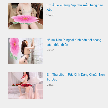
Em Á Lệ – Dáng đẹp như mẫu hàng cao
cấp
View:
Hồ sơ Như Ý ngoại hình cân đối phong
cách thân thiện
View:
Em Thu Liễu – Rất Xinh Dáng Chuẩn Non
Tơ Đẹp
View: