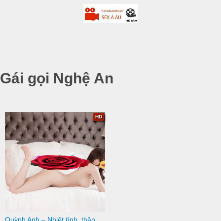
Gái gọi Nghệ An
HD
Quỳnh Anh – Nhiệt tình, thân thiện và chuyên nghiệp