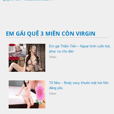
EM GÁI QUÊ 3 MIỀN CÒN VIRGIN
Em gái Thắm Tiên – Ngoại hình cuốn hút,
phục vụ chu đáo
View:
Tố Như – Body sexy khuôn mặt hút hồn
đáng yêu
View: