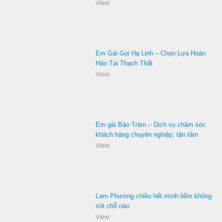
View:
Em Gái Gọi Hạ Linh – Chọn Lựa Hoàn
Hảo Tại Thạch Thất
View:
Em gái Bảo Trâm – Dịch vụ chăm sóc
khách hàng chuyên nghiệp, tận tâm
View:
Lam Phương chiều hết mình liếm không
sót chỗ nào
View: