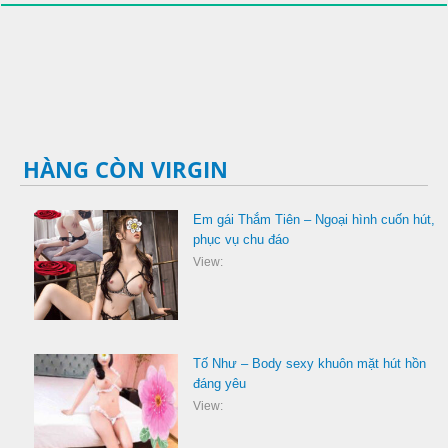
HÀNG CÒN VIRGIN
Em gái Thắm Tiên – Ngoại hình cuốn hút,
phục vụ chu đáo
View:
Tố Như – Body sexy khuôn mặt hút hồn
đáng yêu
View: