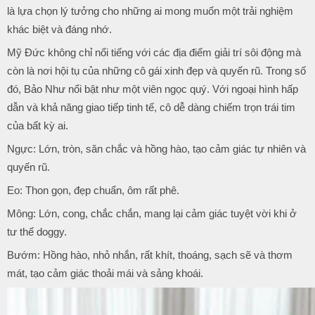
là lựa chọn lý tưởng cho những ai mong muốn một trải nghiệm
khác biệt và đáng nhớ.
Mỹ Đức không chỉ nổi tiếng với các địa điểm giải trí sôi động mà
còn là nơi hội tụ của những cô gái xinh đẹp và quyến rũ. Trong số
đó, Bảo Như nổi bật như một viên ngọc quý. Với ngoại hình hấp
dẫn và khả năng giao tiếp tinh tế, cô dễ dàng chiếm trọn trái tim
của bất kỳ ai.
Ngực: Lớn, tròn, săn chắc và hồng hào, tạo cảm giác tự nhiên và
quyến rũ.
Eo: Thon gọn, đẹp chuẩn, ôm rất phê.
Mông: Lớn, cong, chắc chắn, mang lại cảm giác tuyệt vời khi ở
tư thế doggy.
Bướm: Hồng hào, nhỏ nhắn, rất khít, thoáng, sạch sẽ và thơm
mát, tạo cảm giác thoải mái và sảng khoái.