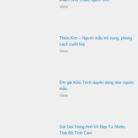
View:
Thiên Kim – Người mẫu trẻ trung, phong
cách cuốn hút
View:
Em gái Kiều Trinh duyên dáng như người
mẫu
View:
Gái Gọi Trang Anh Vẻ Đẹp Tự Nhiên,
Thái Độ Tình Cảm