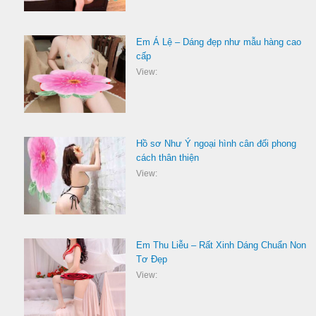
Em Á Lệ – Dáng đẹp như mẫu hàng cao
cấp
View:
Hồ sơ Như Ý ngoại hình cân đối phong
cách thân thiện
View:
Em Thu Liễu – Rất Xinh Dáng Chuẩn Non
Tơ Đẹp
View: