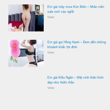
Em gái mây mưa Kim Biên – Nhân viên
sale mới vào nghề
View:
Em gái gọi Hồng Hạnh – Đem đến những
khoảnh khắc tột đỉnh
View:
Em gái Kiều Ngân – Mặt xinh thân hình
đẹp như thiên thần
View: