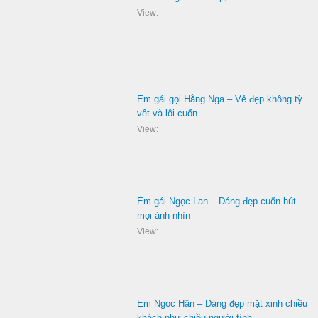
View:
Em gái gọi Hằng Nga – Vẻ đẹp không tỳ
vết và lôi cuốn
View:
Em gái Ngọc Lan – Dáng đẹp cuốn hút
mọi ánh nhìn
View:
Em Ngọc Hân – Dáng đẹp mặt xinh chiều
khách như chiều người tình