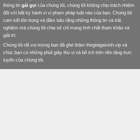
thông tin
gái gọi
của chúng tôi, chúng tôi không chịu trách nhiệm
đối với bất kỳ hành vi vi phạm pháp luật nào của bạn. Chúng tôi
cam kết tôn trọng và đảm bảo rằng những thông tin và trải
nghiệm mà chúng tôi chia sẻ chỉ mang tính chất tham khảo và
giải trí.
Chúng tôi rất vui mừng bạn đã ghé thăm thegioigaixinh.vip và
chúc bạn có những phút giây thú vị và bổ ích trên nền tảng trực
tuyến của chúng tôi.