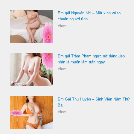
Em gái Nguyễn Nhi – Mặt xinh vú to
chuẩn người tình
View:
Em gái Trâm Phạm ngực nở dáng đẹp
nhìn là muốn lâm trận ngay
View:
Em Gái Thu Huyền – Sinh Viên Năm Thứ
Ba
View: