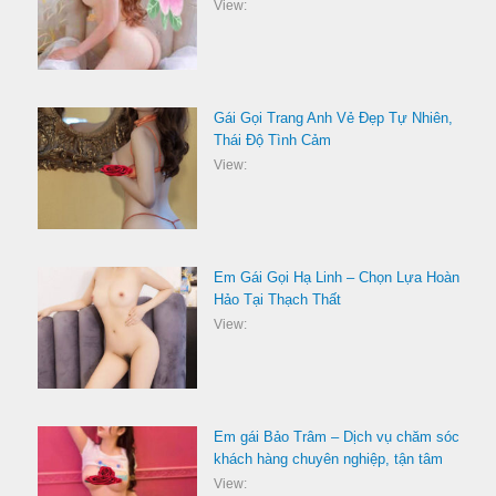
View:
Gái Gọi Trang Anh Vẻ Đẹp Tự Nhiên,
Thái Độ Tình Cảm
View:
Em Gái Gọi Hạ Linh – Chọn Lựa Hoàn
Hảo Tại Thạch Thất
View:
Em gái Bảo Trâm – Dịch vụ chăm sóc
khách hàng chuyên nghiệp, tận tâm
View: