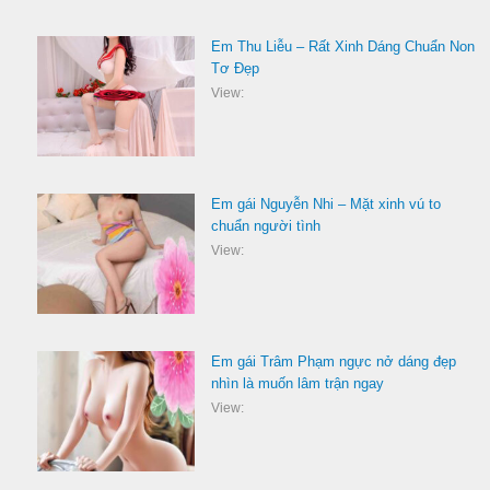
Em Thu Liễu – Rất Xinh Dáng Chuẩn Non
Tơ Đẹp
View:
Em gái Nguyễn Nhi – Mặt xinh vú to
chuẩn người tình
View:
Em gái Trâm Phạm ngực nở dáng đẹp
nhìn là muốn lâm trận ngay
View: