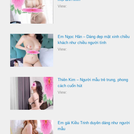
View:
Em Ngọc Hân – Dáng đẹp mặt xinh chiều
khách như chiều người tình
View:
Thiên Kim – Người mẫu trẻ trung, phong
cách cuốn hút
View:
Em gái Kiều Trinh duyên dáng như người
mẫu