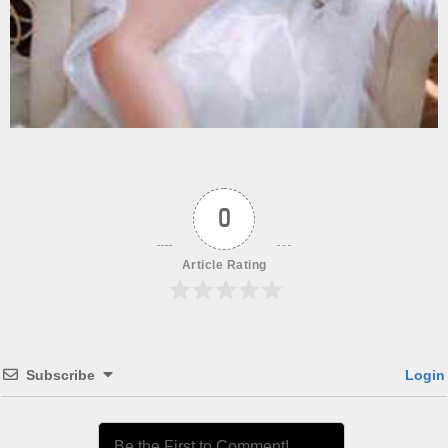
0
Article Rating
Subscribe
Login