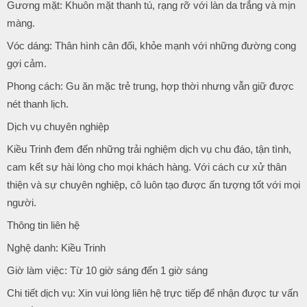
Gương mặt: Khuôn mặt thanh tú, rạng rỡ với làn da trắng và mịn
màng.
Vóc dáng: Thân hình cân đối, khỏe mạnh với những đường cong
gợi cảm.
Phong cách: Gu ăn mặc trẻ trung, hợp thời nhưng vẫn giữ được
nét thanh lịch.
Dịch vụ chuyên nghiệp
Kiều Trinh đem đến những trải nghiệm dịch vụ chu đáo, tận tình,
cam kết sự hài lòng cho mọi khách hàng. Với cách cư xử thân
thiện và sự chuyên nghiệp, cô luôn tạo được ấn tượng tốt với mọi
người.
Thông tin liên hệ
Nghệ danh: Kiều Trinh
Giờ làm việc: Từ 10 giờ sáng đến 1 giờ sáng
Chi tiết dịch vụ: Xin vui lòng liên hệ trực tiếp để nhận được tư vấn