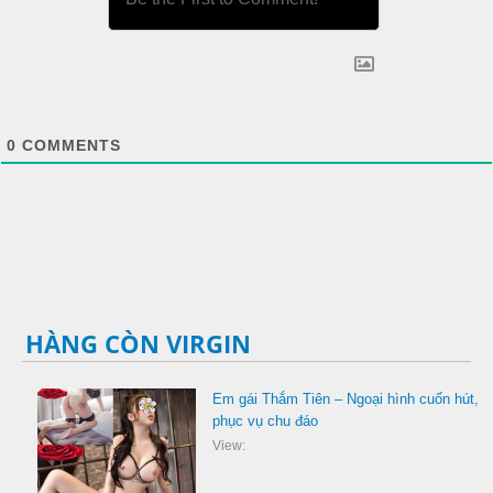
0
COMMENTS
HÀNG CÒN VIRGIN
Em gái Thắm Tiên – Ngoại hình cuốn hút,
phục vụ chu đáo
View: