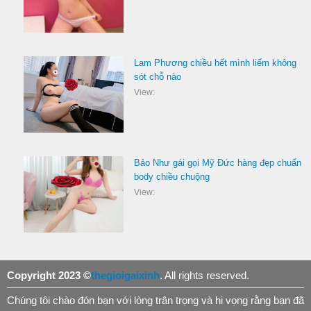
Lam Phương chiều hết mình liếm không
sót chỗ nào
View:
Bảo Như gái gọi Mỹ Đức hàng đẹp chuẩn
body chiều chuộng
View:
Copyright 2023 ©
thegioigaixinh
. All rights reserved.
Chúng tôi chào đón bạn với lòng trân trọng và hi vọng rằng bạn đã