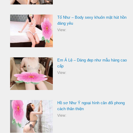
Tố Như – Body sexy khuôn mặt hút hồn
đáng yêu
View:
Em Á Lệ – Dáng đẹp như mẫu hàng cao
cấp
View:
Hồ sơ Như Ý ngoại hình cân đối phong
cách thân thiện
View: