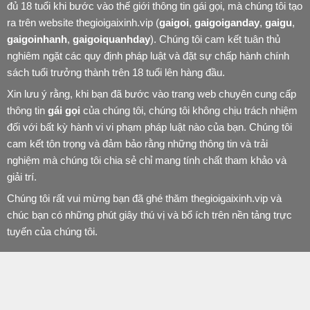
đủ 18 tuổi khi bước vào thế giới thông tin gái gọi, mà chúng tôi tạo
ra trên website thegioigaixinh.vip (
gaigoi
,
gaigoiganday
,
gaigu
,
gaigoinhanh
,
gaigoiquanhday
). Chúng tôi cam kết tuân thủ
nghiêm ngặt các quy định pháp luật và đặt sự chấp hành chính
sách tuổi trưởng thành trên 18 tuổi lên hàng đầu.
Xin lưu ý rằng, khi bạn đã bước vào trang web chuyên cung cấp
thông tin
gái gọi
của chúng tôi, chúng tôi không chịu trách nhiệm
đối với bất kỳ hành vi vi phạm pháp luật nào của bạn. Chúng tôi
cam kết tôn trọng và đảm bảo rằng những thông tin và trải
nghiệm mà chúng tôi chia sẻ chỉ mang tính chất tham khảo và
giải trí.
Chúng tôi rất vui mừng bạn đã ghé thăm thegioigaixinh.vip và
chúc bạn có những phút giây thú vị và bổ ích trên nền tảng trực
tuyến của chúng tôi.