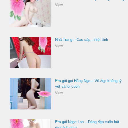
View:
Nhã Trang – Cao cấp, nhiệt tình
View:
Em gái gọi Hằng Nga – Vẻ đẹp không tỳ
vết và lôi cuốn
View:
Em gái Ngọc Lan – Dáng đẹp cuốn hút
mọi ánh nhìn