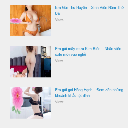
Em Gái Thu Huyền – Sinh Viên Năm Thứ
Ba
View:
Em gái mây mưa Kim Biên – Nhân viên
sale mới vào nghề
View:
Em gái gọi Hồng Hạnh – Đem đến những
khoảnh khắc tột đỉnh
View: