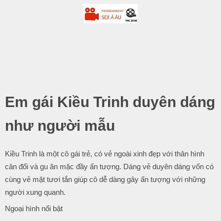
-
.
Em gái Kiều Trinh duyên dáng
như người mẫu
Kiều Trinh là một cô gái trẻ, có vẻ ngoài xinh đẹp với thân hình
cân đối và gu ăn mặc đầy ấn tượng. Dáng vẻ duyên dáng vốn có
cùng vẻ mặt tươi tắn giúp cô dễ dàng gây ấn tượng với những
người xung quanh.
Ngoại hình nổi bật