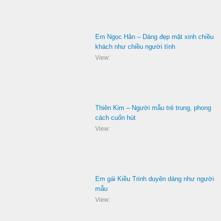
Em Ngọc Hân – Dáng đẹp mặt xinh chiều
khách như chiều người tình
View:
Thiên Kim – Người mẫu trẻ trung, phong
cách cuốn hút
View:
Em gái Kiều Trinh duyên dáng như người
mẫu
View: