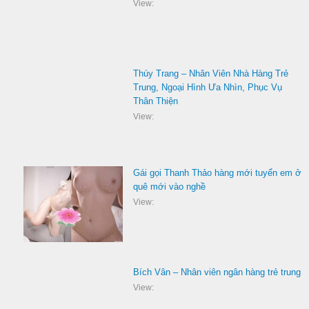
View:
Thúy Trang – Nhân Viên Nhà Hàng Trẻ
Trung, Ngoại Hình Ưa Nhìn, Phục Vụ
Thân Thiện
View:
Gái gọi Thanh Thảo hàng mới tuyển em ở
quê mới vào nghề
View:
Bích Vân – Nhân viên ngân hàng trẻ trung
View: