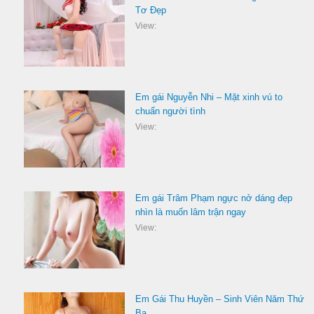
Tơ Đẹp
View:
Em gái Nguyễn Nhi – Mặt xinh vú to
chuẩn người tình
View:
Em gái Trâm Phạm ngực nở dáng đẹp
nhìn là muốn lâm trận ngay
View:
Em Gái Thu Huyền – Sinh Viên Năm Thứ
Ba