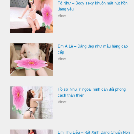
Tố Như – Body sexy khuôn mặt hút hồn
đáng yêu
View:
Em Á Lệ – Dáng đẹp như mẫu hàng cao
cấp
View:
Hồ sơ Như Ý ngoại hình cân đối phong
cách thân thiện
View:
Em Thu Liễu – Rất Xinh Dáng Chuẩn Non