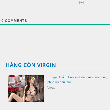
0
COMMENTS
HÀNG CÒN VIRGIN
Em gái Thắm Tiên – Ngoại hình cuốn hút,
phục vụ chu đáo
View: