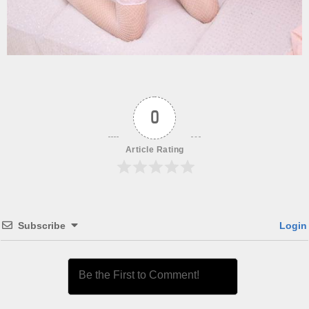
0
Article Rating
Subscribe
Login