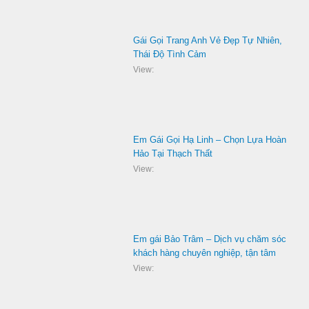
Gái Gọi Trang Anh Vẻ Đẹp Tự Nhiên,
Thái Độ Tình Cảm
View:
Em Gái Gọi Hạ Linh – Chọn Lựa Hoàn
Hảo Tại Thạch Thất
View:
Em gái Bảo Trâm – Dịch vụ chăm sóc
khách hàng chuyên nghiệp, tận tâm
View: