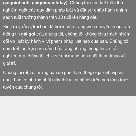
gaigoinhanh
,
gaigoiquanhday
). Chúng tôi cam kết tuân thủ
nghiêm ngặt các quy định pháp luật và đặt sự chấp hành chính
sách tuổi trưởng thành trên 18 tuổi lên hàng đầu.
Xin lưu ý rằng, khi bạn đã bước vào trang web chuyên cung cấp
thông tin
gái gọi
của chúng tôi, chúng tôi không chịu trách nhiệm
đối với bất kỳ hành vi vi phạm pháp luật nào của bạn. Chúng tôi
cam kết tôn trọng và đảm bảo rằng những thông tin và trải
nghiệm mà chúng tôi chia sẻ chỉ mang tính chất tham khảo và
giải trí.
Chúng tôi rất vui mừng bạn đã ghé thăm thegioigaixinh.vip và
chúc bạn có những phút giây thú vị và bổ ích trên nền tảng trực
tuyến của chúng tôi.