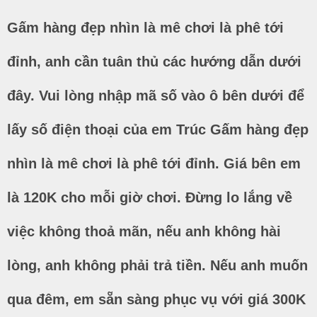
Gấm hàng đẹp nhìn là mê chơi là phê tới
đỉnh, anh cần tuân thủ các hướng dẫn dưới
đây. Vui lòng nhập mã số vào ô bên dưới để
lấy số điện thoại của em Trúc Gấm hàng đẹp
nhìn là mê chơi là phê tới đỉnh. Giá bên em
là 120K cho mỗi giờ chơi. Đừng lo lắng về
việc không thoả mãn, nếu anh không hài
lòng, anh không phải trả tiền. Nếu anh muốn
qua đêm, em sẵn sàng phục vụ với giá 300K