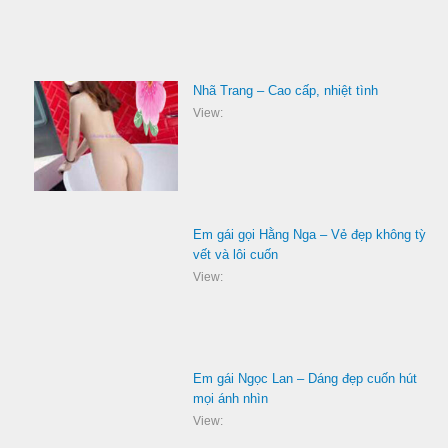
Nhã Trang – Cao cấp, nhiệt tình
View:
Em gái gọi Hằng Nga – Vẻ đẹp không tỳ
vết và lôi cuốn
View:
Em gái Ngọc Lan – Dáng đẹp cuốn hút
mọi ánh nhìn
View: