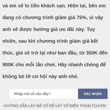
và em sẽ lo tiền khách sạn. Hiện tại, bên em
đang có chương trình giảm giá 75%, vì vậy
anh sẽ được hưởng giá ưu đãi này. Tuy
nhiên, sau khi chương trình giảm giá kết
thúc, giá sẽ trở lại như ban đầu, từ 350K đến
900K cho mỗi lần chơi. Hãy nhanh chóng để
không bỏ lỡ cơ hội này anh nhé.
HƯỚNG DẪN LẤY MÃ SỐ ĐỂ LẤY SỐ ĐIỆN THOẠI CỦA EM