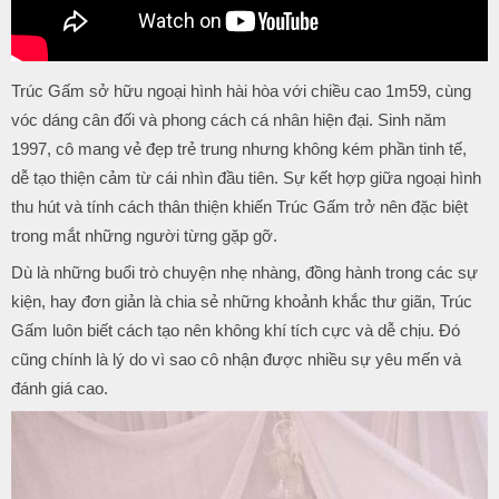
Trúc Gấm sở hữu ngoại hình hài hòa với chiều cao 1m59, cùng
vóc dáng cân đối và phong cách cá nhân hiện đại. Sinh năm
1997, cô mang vẻ đẹp trẻ trung nhưng không kém phần tinh tế,
dễ tạo thiện cảm từ cái nhìn đầu tiên. Sự kết hợp giữa ngoại hình
thu hút và tính cách thân thiện khiến Trúc Gấm trở nên đặc biệt
trong mắt những người từng gặp gỡ.
Dù là những buổi trò chuyện nhẹ nhàng, đồng hành trong các sự
kiện, hay đơn giản là chia sẻ những khoảnh khắc thư giãn, Trúc
Gấm luôn biết cách tạo nên không khí tích cực và dễ chịu. Đó
cũng chính là lý do vì sao cô nhận được nhiều sự yêu mến và
đánh giá cao.