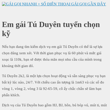
-
.
Em gái Tú Duyên tuyển chọn
kỹ
Nếu bạn đang tìm kiếm dịch vụ em gái Tú Duyên có thể là sự lựa
chọn đáng xem xét. Với thời gian phục vụ là 60 phút và mức giá
xoạc là 110k, bạn sẽ được thỏa mãn mọi nhu cầu của mình trong
khoảng thời gian đó.
Tú Duyên 2k2, là một lựa chọn hoạt động và sẵn sàng phục vụ bạn
bất kỳ lúc nào, 24/7. Với chiều cao ấn tượng là 1m63 và các số đo
vòng 1, vòng 2, vòng 3 là 92-65-59, cô ấy chắc chắn sẽ làm bạn
phấn khích.
Dịch vụ của Tú Duyên bao gồm HJ, BJ, hôn, bú bóp vú, mút ti, mút