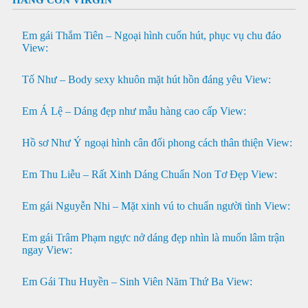
Em gái Thắm Tiên – Ngoại hình cuốn hút, phục vụ chu đáo
View:
Tố Như – Body sexy khuôn mặt hút hồn đáng yêu
View:
Em Á Lệ – Dáng đẹp như mẫu hàng cao cấp
View:
Hồ sơ Như Ý ngoại hình cân đối phong cách thân thiện
View:
Em Thu Liễu – Rất Xinh Dáng Chuẩn Non Tơ Đẹp
View:
Em gái Nguyễn Nhi – Mặt xinh vú to chuẩn người tình
View:
Em gái Trâm Phạm ngực nở dáng đẹp nhìn là muốn lâm trận
ngay
View:
Em Gái Thu Huyền – Sinh Viên Năm Thứ Ba
View: