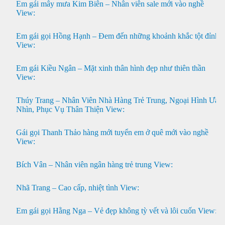
Em gái mây mưa Kim Biên – Nhân viên sale mới vào nghề
View:
Em gái gọi Hồng Hạnh – Đem đến những khoảnh khắc tột đỉnh
View:
Em gái Kiều Ngân – Mặt xinh thân hình đẹp như thiên thần
View:
Thúy Trang – Nhân Viên Nhà Hàng Trẻ Trung, Ngoại Hình Ưa
Nhìn, Phục Vụ Thân Thiện
View:
Gái gọi Thanh Thảo hàng mới tuyển em ở quê mới vào nghề
View:
Bích Vân – Nhân viên ngân hàng trẻ trung
View:
Nhã Trang – Cao cấp, nhiệt tình
View:
Em gái gọi Hằng Nga – Vẻ đẹp không tỳ vết và lôi cuốn
View: