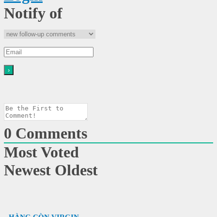
Notify of
0
Comments
Most Voted
Newest
Oldest
HÀNG CÒN VIRGIN