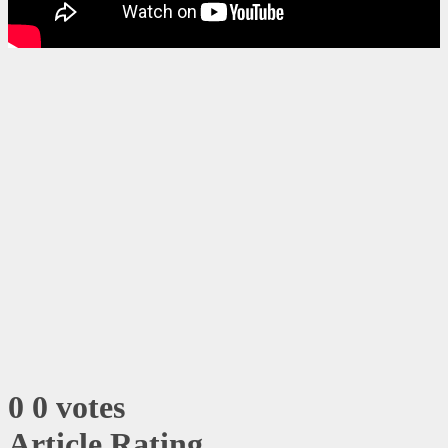
0
0
votes
Article Rating