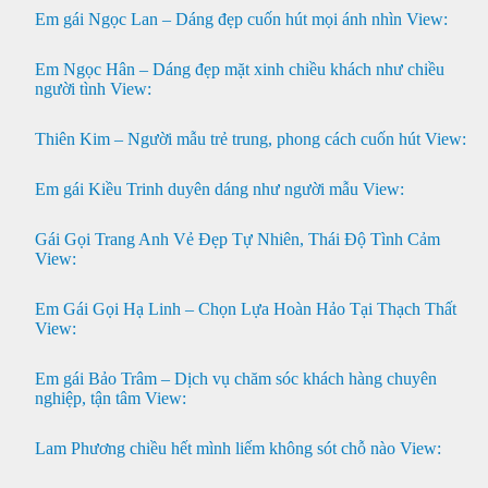
Em gái Ngọc Lan – Dáng đẹp cuốn hút mọi ánh nhìn
View:
Em Ngọc Hân – Dáng đẹp mặt xinh chiều khách như chiều
người tình
View:
Thiên Kim – Người mẫu trẻ trung, phong cách cuốn hút
View:
Em gái Kiều Trinh duyên dáng như người mẫu
View:
Gái Gọi Trang Anh Vẻ Đẹp Tự Nhiên, Thái Độ Tình Cảm
View:
Em Gái Gọi Hạ Linh – Chọn Lựa Hoàn Hảo Tại Thạch Thất
View:
Em gái Bảo Trâm – Dịch vụ chăm sóc khách hàng chuyên
nghiệp, tận tâm
View:
Lam Phương chiều hết mình liếm không sót chỗ nào
View: