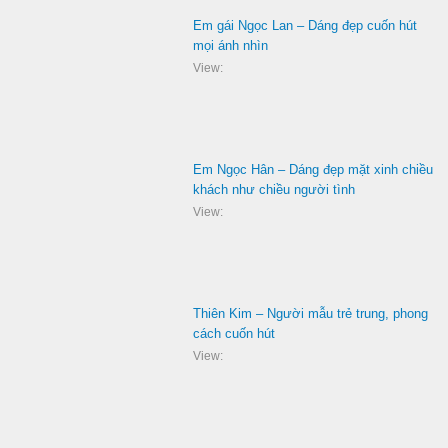
Em gái Ngọc Lan – Dáng đẹp cuốn hút
mọi ánh nhìn
View:
Em Ngọc Hân – Dáng đẹp mặt xinh chiều
khách như chiều người tình
View:
Thiên Kim – Người mẫu trẻ trung, phong
cách cuốn hút
View: