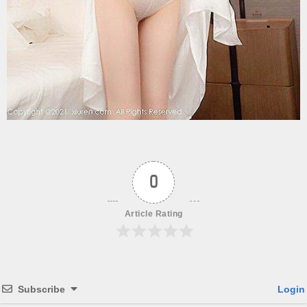
0
Article Rating
Subscribe
Login