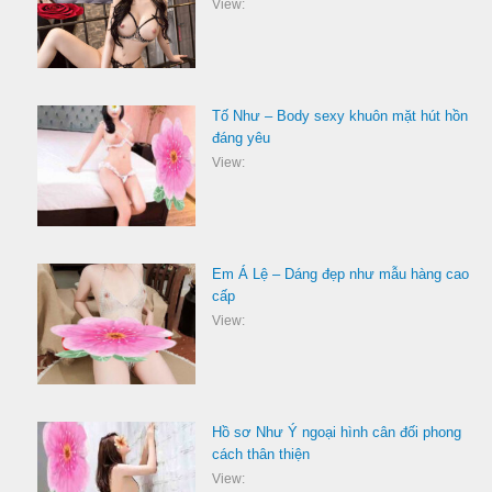
View:
Tố Như – Body sexy khuôn mặt hút hồn
đáng yêu
View:
Em Á Lệ – Dáng đẹp như mẫu hàng cao
cấp
View:
Hồ sơ Như Ý ngoại hình cân đối phong
cách thân thiện
View: