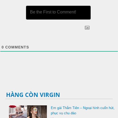
0
COMMENTS
HÀNG CÒN VIRGIN
Em gái Thắm Tiên – Ngoại hình cuốn hút,
phục vụ chu đáo