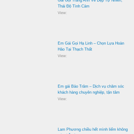
Gái Gọi Trang Anh Vẻ Đẹp Tự Nhiên,
Thái Độ Tình Cảm
View:
Em Gái Gọi Hạ Linh – Chọn Lựa Hoàn
Hảo Tại Thạch Thất
View:
Em gái Bảo Trâm – Dịch vụ chăm sóc
khách hàng chuyên nghiệp, tận tâm
View:
Lam Phương chiều hết mình liếm không