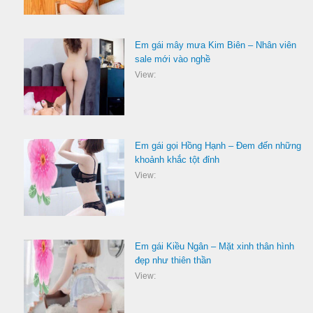
Em gái mây mưa Kim Biên – Nhân viên
sale mới vào nghề
View:
Em gái gọi Hồng Hạnh – Đem đến những
khoảnh khắc tột đỉnh
View:
Em gái Kiều Ngân – Mặt xinh thân hình
đẹp như thiên thần
View: