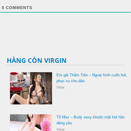
0
COMMENTS
HÀNG CÒN VIRGIN
Em gái Thắm Tiên – Ngoại hình cuốn hút,
phục vụ chu đáo
View:
Tố Như – Body sexy khuôn mặt hút hồn
đáng yêu
View: