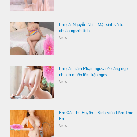
Em gái Nguyễn Nhi – Mặt xinh vú to
chuẩn người tình
View:
Em gái Trâm Phạm ngực nở dáng đẹp
nhìn là muốn lâm trận ngay
View:
Em Gái Thu Huyền – Sinh Viên Năm Thứ
Ba
View: