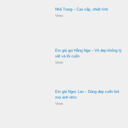
Nhã Trang – Cao cấp, nhiệt tình
View:
Em gái gọi Hằng Nga – Vẻ đẹp không tỳ
vết và lôi cuốn
View:
Em gái Ngọc Lan – Dáng đẹp cuốn hút
mọi ánh nhìn
View: