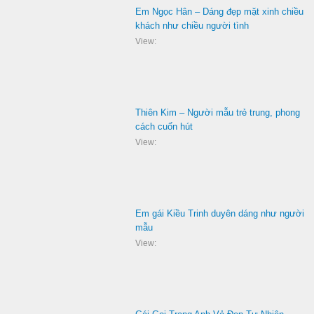
Em Ngọc Hân – Dáng đẹp mặt xinh chiều
khách như chiều người tình
View:
Thiên Kim – Người mẫu trẻ trung, phong
cách cuốn hút
View:
Em gái Kiều Trinh duyên dáng như người
mẫu
View: