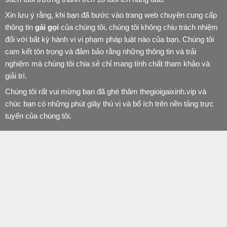
Xin lưu ý rằng, khi bạn đã bước vào trang web chuyên cung cấp
thông tin
gái gọi
của chúng tôi, chúng tôi không chịu trách nhiệm
đối với bất kỳ hành vi vi phạm pháp luật nào của bạn. Chúng tôi
cam kết tôn trọng và đảm bảo rằng những thông tin và trải
nghiệm mà chúng tôi chia sẻ chỉ mang tính chất tham khảo và
giải trí.
Chúng tôi rất vui mừng bạn đã ghé thăm thegioigaixinh.vip và
chúc bạn có những phút giây thú vị và bổ ích trên nền tảng trực
tuyến của chúng tôi.