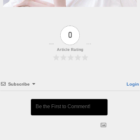
0
Article Rating
Subscribe
Login