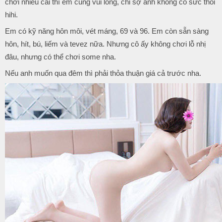
chơi nhiều cái thì em cũng vui lòng, chỉ sợ anh không có sức thôi
hihi.
Em có kỹ năng hôn môi, vét máng, 69 và 96. Em còn sẵn sàng
hôn, hít, bú, liếm và tevez nữa. Nhưng cô ấy không chơi lỗ nhị
đâu, nhưng có thể chơi some nha.
Nếu anh muốn qua đêm thì phải thỏa thuận giá cả trước nha.