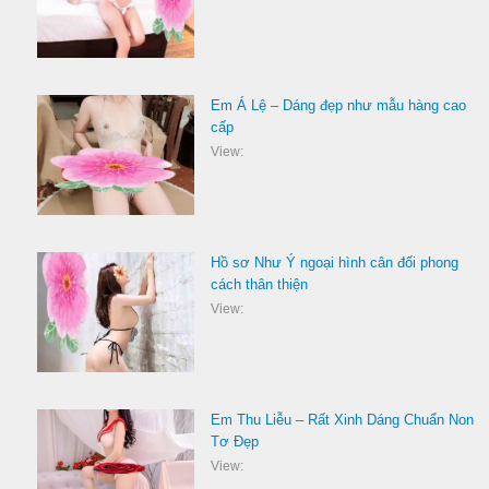
Em Á Lệ – Dáng đẹp như mẫu hàng cao
cấp
View:
Hồ sơ Như Ý ngoại hình cân đối phong
cách thân thiện
View:
Em Thu Liễu – Rất Xinh Dáng Chuẩn Non
Tơ Đẹp
View: