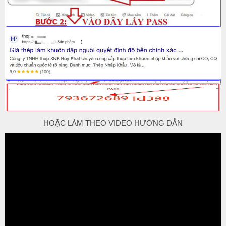
HOẶC LÀM THEO VIDEO HƯỚNG DẪN