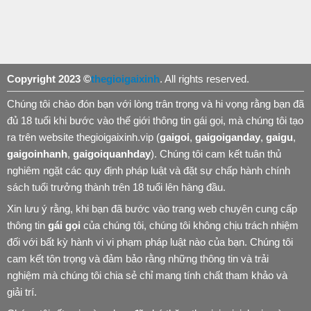
Copyright 2023 ©
thegioigaixinh
. All rights reserved.
Chúng tôi chào đón bạn với lòng trân trọng và hi vọng rằng bạn đã
đủ 18 tuổi khi bước vào thế giới thông tin gái gọi, mà chúng tôi tạo
ra trên website thegioigaixinh.vip (
gaigoi
,
gaigoiganday
,
gaigu
,
gaigoinhanh
,
gaigoiquanhday
). Chúng tôi cam kết tuân thủ
nghiêm ngặt các quy định pháp luật và đặt sự chấp hành chính
sách tuổi trưởng thành trên 18 tuổi lên hàng đầu.
Xin lưu ý rằng, khi bạn đã bước vào trang web chuyên cung cấp
thông tin
gái gọi
của chúng tôi, chúng tôi không chịu trách nhiệm
đối với bất kỳ hành vi vi phạm pháp luật nào của bạn. Chúng tôi
cam kết tôn trọng và đảm bảo rằng những thông tin và trải
nghiệm mà chúng tôi chia sẻ chỉ mang tính chất tham khảo và
giải trí.