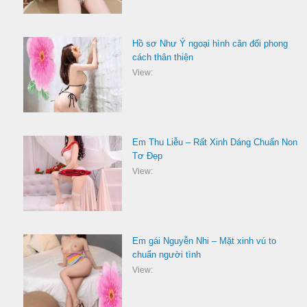
Hồ sơ Như Ý ngoại hình cân đối phong
cách thân thiện
View:
Em Thu Liễu – Rất Xinh Dáng Chuẩn Non
Tơ Đẹp
View:
Em gái Nguyễn Nhi – Mặt xinh vú to
chuẩn người tình
View: