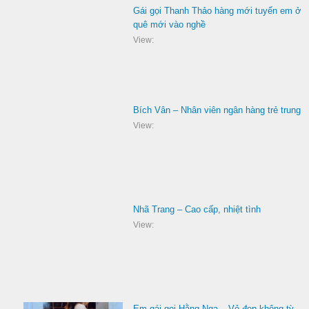
Gái gọi Thanh Thảo hàng mới tuyển em ở
quê mới vào nghề
View:
Bích Vân – Nhân viên ngân hàng trẻ trung
View:
Nhã Trang – Cao cấp, nhiệt tình
View:
Em gái gọi Hằng Nga – Vẻ đẹp không tỳ