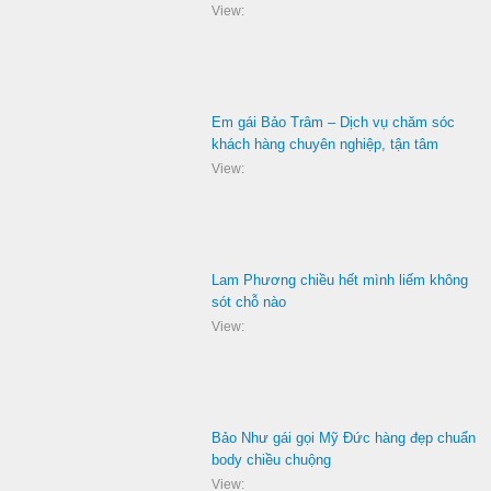
View:
Em gái Bảo Trâm – Dịch vụ chăm sóc
khách hàng chuyên nghiệp, tận tâm
View:
Lam Phương chiều hết mình liếm không
sót chỗ nào
View:
Bảo Như gái gọi Mỹ Đức hàng đẹp chuẩn
body chiều chuộng
View: