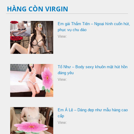
HÀNG CÒN VIRGIN
Em gái Thắm Tiên – Ngoại hình cuốn hút,
phục vụ chu đáo
View:
Tố Như – Body sexy khuôn mặt hút hồn
đáng yêu
View:
Em Á Lệ – Dáng đẹp như mẫu hàng cao
cấp
View: