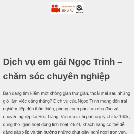
-
.
Dịch vụ em gái Ngọc Trinh –
chăm sóc chuyên nghiệp
Bạn đang tìm kiếm một không gian thư giãn, thoải mái sau những
giờ làm việc căng thẳng? Dịch vụ của Ngọc Trinh mang đến trải
nghiệm tiếp đón thân thiện, phong cách phục vụ chu đáo và
chuyên nghiệp tại Sóc Trăng. Với mức chi phí hợp lý chỉ từ 160k,
cùng thời gian hoạt động linh hoạt 24/24, khách hàng có thể dễ
dàng sắp xếp và tận hưởng những phút giây nghỉ ngơi trọn vẹn,