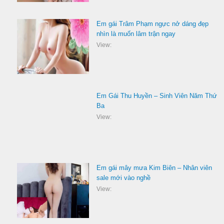
Em gái Trâm Phạm ngực nở dáng đẹp
nhìn là muốn lâm trận ngay
View:
Em Gái Thu Huyền – Sinh Viên Năm Thứ
Ba
View:
Em gái mây mưa Kim Biên – Nhân viên
sale mới vào nghề
View: