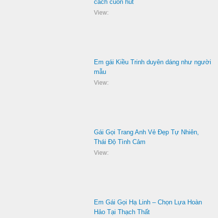
cách cuốn hút
View:
Em gái Kiều Trinh duyên dáng như người
mẫu
View:
Gái Gọi Trang Anh Vẻ Đẹp Tự Nhiên,
Thái Độ Tình Cảm
View:
Em Gái Gọi Hạ Linh – Chọn Lựa Hoàn
Hảo Tại Thạch Thất