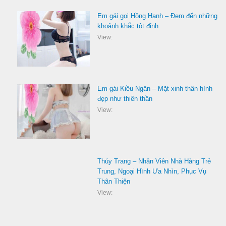
Em gái gọi Hồng Hạnh – Đem đến những
khoảnh khắc tột đỉnh
View:
Em gái Kiều Ngân – Mặt xinh thân hình
đẹp như thiên thần
View:
Thúy Trang – Nhân Viên Nhà Hàng Trẻ
Trung, Ngoại Hình Ưa Nhìn, Phục Vụ
Thân Thiện
View: