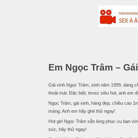
-
.
Em Ngọc Trâm – Gái
Gái xinh Ngọc Trâm, sinh năm 1999, dáng chu
thoải mái. Đặc biệt, tevez siêu hot, anh em 
Ngọc Trâm, gái xinh, hàng đẹp, chiều cao 1m
máng. Anh em hãy ghé thử ngay!
Hot girl Ngọc Trâm sẵn lòng phục vụ bạn với
sức, hãy thử ngay!