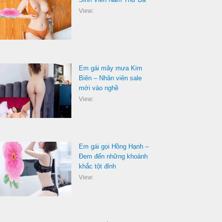
View:
Em gái mây mưa Kim
Biên – Nhân viên sale
mới vào nghề
View:
Em gái gọi Hồng Hạnh –
Đem đến những khoảnh
khắc tột đỉnh
View: