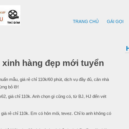
TRANG CHỦ
GÁI GỌI
 xinh hàng đẹp mới tuyển
ẩn mẫu, giá rẻ chỉ 110k/60 phút, dịch vụ đầy đủ, căn nhà
đừng bỏ lỡ!
62, giá chỉ 110k. Anh chọn gì cũng có, từ BJ, HJ đến vét
 giá rẻ chỉ 110k. Em có hôn môi, tevez. Chỉ lo anh không có