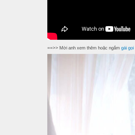
==>> Mời anh xem thêm hoặc ngắm
gái gọi