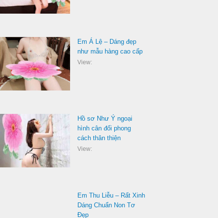
Em Á Lệ – Dáng đẹp
như mẫu hàng cao cấp
View:
Hồ sơ Như Ý ngoại
hình cân đối phong
cách thân thiện
View:
Em Thu Liễu – Rất Xinh
Dáng Chuẩn Non Tơ
Đẹp