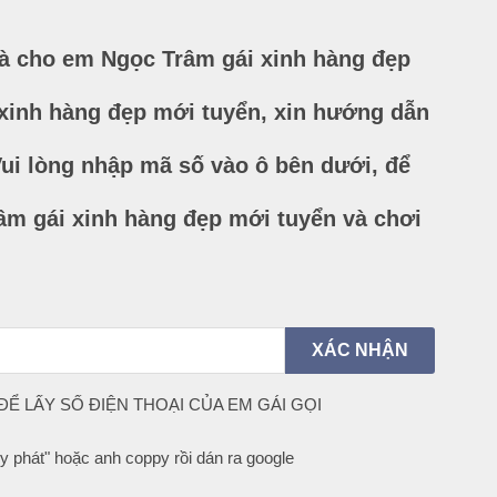
à cho em Ngọc Trâm gái xinh hàng đẹp
xinh hàng đẹp mới tuyển, xin hướng dẫn
ui lòng nhập mã số vào ô bên dưới, để
âm gái xinh hàng đẹp mới tuyển và chơi
Ể LẤY SỐ ĐIỆN THOẠI CỦA EM GÁI GỌI
y phát" hoặc anh coppy rồi dán ra google