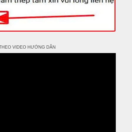
THEO VIDEO HƯỚNG DẪN