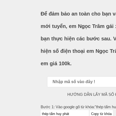
Để đảm bảo an toàn cho bạn v
mới tuyển, em Ngọc Trâm gái 
bạn thực hiện các bước sau. V
hiện số điện thoại em Ngọc Tr
em giá 100k.
HƯỚNG DẪN LẤY MÃ SỐ Đ
Bước 1: Vào google gõ từ khóa:"thép tấm hu
Copy từ khóa