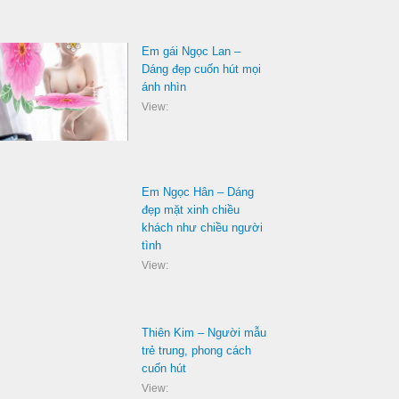
Em gái Ngọc Lan –
Dáng đẹp cuốn hút mọi
ánh nhìn
View:
Em Ngọc Hân – Dáng
đẹp mặt xinh chiều
khách như chiều người
tình
View:
Thiên Kim – Người mẫu
trẻ trung, phong cách
cuốn hút
View: