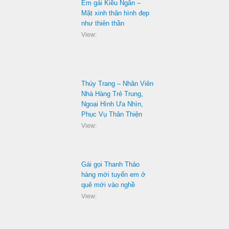
Em gái Kiều Ngân –
Mặt xinh thân hình đẹp
như thiên thần
View:
Thúy Trang – Nhân Viên
Nhà Hàng Trẻ Trung,
Ngoại Hình Ưa Nhìn,
Phục Vụ Thân Thiện
View:
Gái gọi Thanh Thảo
hàng mới tuyển em ở
quê mới vào nghề
View: