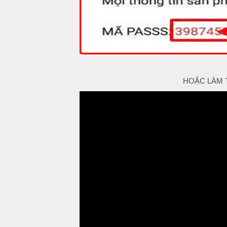
HOẶC LÀM 