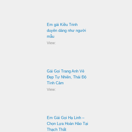
Em gái Kiều Trinh
duyên dáng như người
mẫu
View:
Gái Gọi Trang Anh Vẻ
Đẹp Tự Nhiên, Thái Độ
Tình Cảm
View:
Em Gái Gọi Hạ Linh –
Chọn Lựa Hoàn Hảo Tại
Thạch Thất