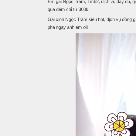
Em gái Ngọc Trâm, 1m62, dịch vụ đầy đủ, giá 
qua đêm chỉ từ 300k.
Gái xinh Ngọc Trâm siêu hot, dịch vụ đồng g
phá ngay anh em ơi!