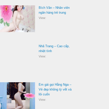
Bích Vân – Nhân viên
ngân hàng trẻ trung
View:
Nhã Trang – Cao cấp,
nhiệt tình
View:
Em gái gọi Hằng Nga –
Vẻ đẹp không tỳ vết và
lôi cuốn
View: