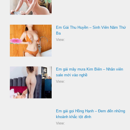
Em Gái Thu Huyền – Sinh Viên Năm Thứ
Ba
View:
Em gái mây mưa Kim Biên – Nhân viên
sale mới vào nghề
View:
Em gái gọi Hồng Hạnh – Đem đến những
khoảnh khắc tột đỉnh
View: