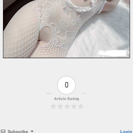
0
Article Rating
Subscribe
Login