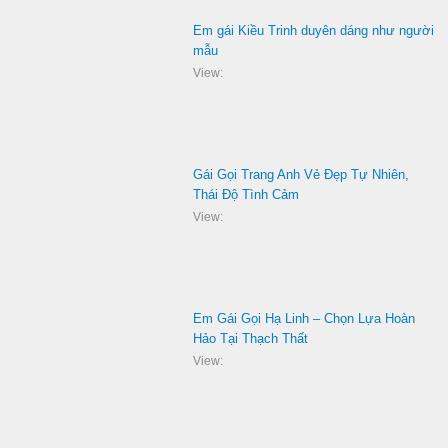
Em gái Kiều Trinh duyên dáng như người
mẫu
View:
Gái Gọi Trang Anh Vẻ Đẹp Tự Nhiên,
Thái Độ Tình Cảm
View:
Em Gái Gọi Hạ Linh – Chọn Lựa Hoàn
Hảo Tại Thạch Thất
View: