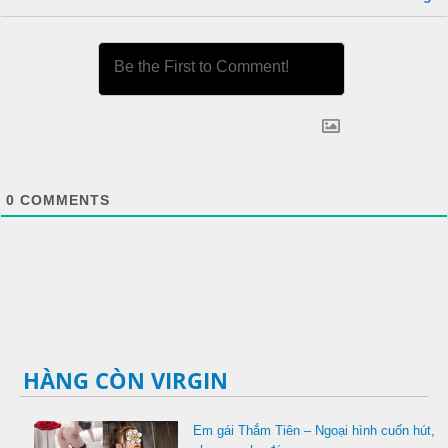
0
COMMENTS
HÀNG CÒN VIRGIN
Em gái Thắm Tiên – Ngoại hình cuốn hút,