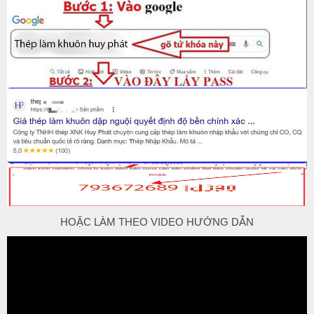
HOẶC LÀM THEO VIDEO HƯỚNG DẪN