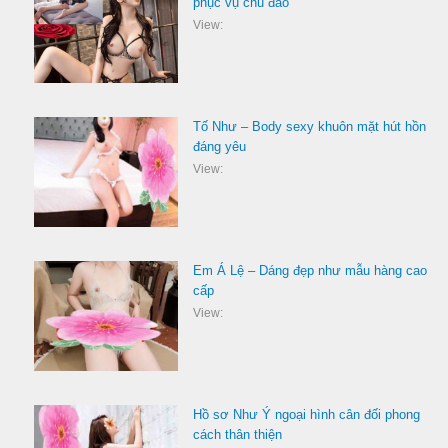
phục vụ chu đáo
View:
Tố Như – Body sexy khuôn mặt hút hồn
đáng yêu
View:
Em Á Lệ – Dáng đẹp như mẫu hàng cao
cấp
View:
Hồ sơ Như Ý ngoại hình cân đối phong
cách thân thiện