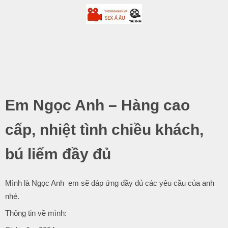
-
.
Em Ngọc Anh – Hàng cao
cấp, nhiệt tình chiều khách,
bú liếm đầy đủ
Mình là Ngọc Anh em sẽ đáp ứng đầy đủ các yêu cầu của anh
nhé.
Thông tin về mình: