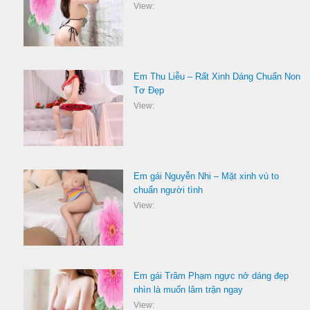
View:
Em Thu Liễu – Rất Xinh Dáng Chuẩn Non
Tơ Đẹp
View:
Em gái Nguyễn Nhi – Mặt xinh vú to
chuẩn người tình
View:
Em gái Trâm Phạm ngực nở dáng đẹp
nhìn là muốn lâm trận ngay
View: