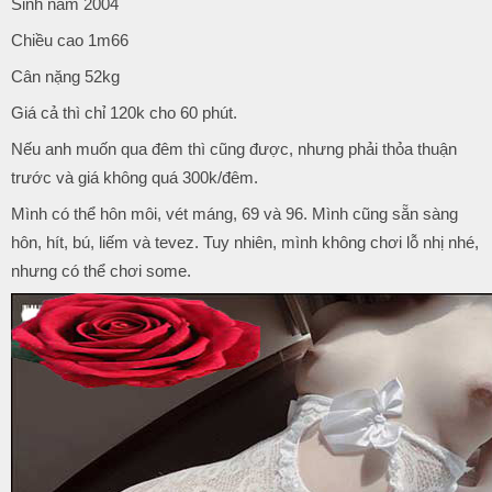
Sinh năm 2004
Chiều cao 1m66
Cân nặng 52kg
Giá cả thì chỉ 120k cho 60 phút.
Nếu anh muốn qua đêm thì cũng được, nhưng phải thỏa thuận
trước và giá không quá 300k/đêm.
Mình có thể hôn môi, vét máng, 69 và 96. Mình cũng sẵn sàng
hôn, hít, bú, liếm và tevez. Tuy nhiên, mình không chơi lỗ nhị nhé,
nhưng có thể chơi some.