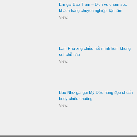
Em gái Bảo Trâm – Dịch vụ chăm sóc
khách hàng chuyên nghiệp, tận tâm
View:
Lam Phương chiều hết mình liếm không
sót chỗ nào
View:
Bảo Như gái gọi Mỹ Đức hàng đẹp chuẩn
body chiều chuộng
View: