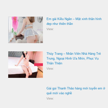
Em gái Kiều Ngân – Mặt xinh thân hình
đẹp như thiên thần
View:
Thúy Trang – Nhân Viên Nhà Hàng Trẻ
Trung, Ngoại Hình Ưa Nhìn, Phục Vụ
Thân Thiện
View:
Gái gọi Thanh Thảo hàng mới tuyển em ở
quê mới vào nghề
View: