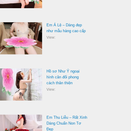
Em Á Lệ – Dáng đẹp
như mẫu hàng cao cấp
View:
Hồ sơ Như Ý ngoại
hình cân đối phong
cách thân thiện
View:
Em Thu Liễu – Rất Xinh
Dáng Chuẩn Non Tơ
Đẹp