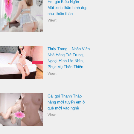
Em gái Kiều Ngân –
Mặt xinh thân hình đẹp
như thiên thần
View:
Thúy Trang – Nhân Viên
Nhà Hàng Trẻ Trung,
Ngoại Hình Ưa Nhìn,
Phục Vụ Thân Thiện
View:
Gái gọi Thanh Thảo
hàng mới tuyển em ở
quê mới vào nghề
View: