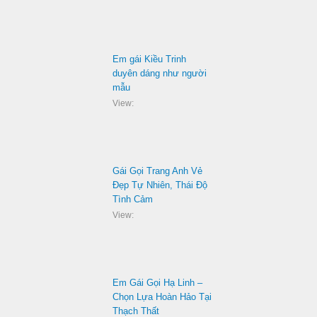
Em gái Kiều Trinh
duyên dáng như người
mẫu
View:
Gái Gọi Trang Anh Vẻ
Đẹp Tự Nhiên, Thái Độ
Tình Cảm
View:
Em Gái Gọi Hạ Linh –
Chọn Lựa Hoàn Hảo Tại
Thạch Thất