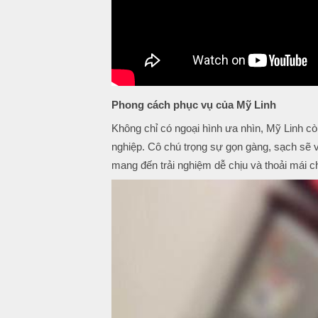
Phong cách phục vụ của Mỹ Linh
Không chỉ có ngoại hình ưa nhìn, Mỹ Linh cò
nghiệp. Cô chú trọng sự gọn gàng, sạch sẽ và
mang đến trải nghiệm dễ chịu và thoải mái 