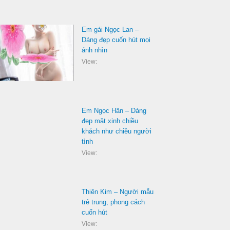
Em gái Ngọc Lan –
Dáng đẹp cuốn hút mọi
ánh nhìn
View:
Em Ngọc Hân – Dáng
đẹp mặt xinh chiều
khách như chiều người
tình
View:
Thiên Kim – Người mẫu
trẻ trung, phong cách
cuốn hút
View: