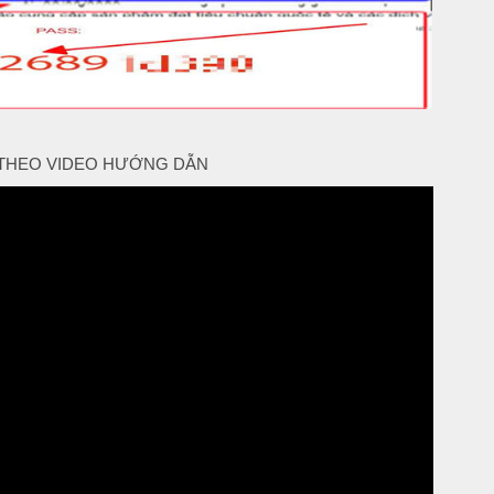
THEO VIDEO HƯỚNG DẪN