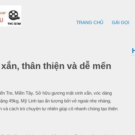
TRANG CHỦ
GÁI GỌI
 xắn, thân thiện và dễ mến
 Bến Tre, Miền Tây. Sở hữu gương mặt xinh xắn, vóc dáng
ặng 49kg, Mỹ Linh tạo ấn tượng bởi vẻ ngoài nhẹ nhàng,
n và cách trò chuyện tự nhiên giúp cô nhanh chóng tạo thiện