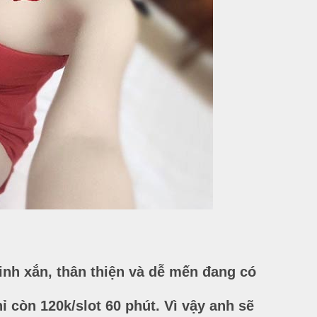
xinh xắn, thân thiện và dễ mến đang có
ỉ còn 120k/slot 60 phút. Vì vậy anh sẽ