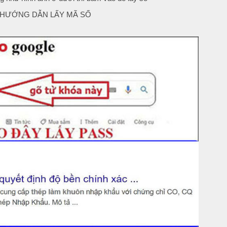
 HƯỚNG DẪN LẤY MÃ SỐ