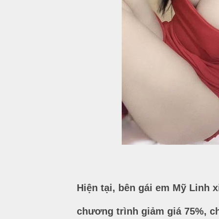
Hiện tại, bên gái em Mỹ Linh 
chương trình giảm giá 75%, ch