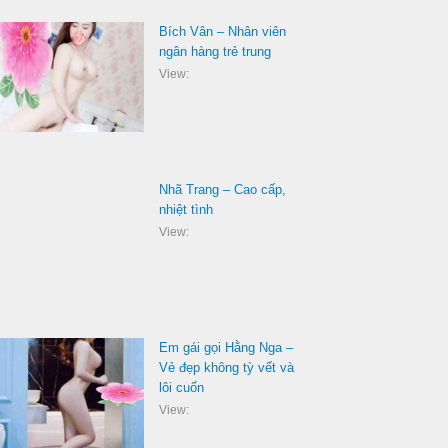
Bích Vân – Nhân viên
ngân hàng trẻ trung
View:
Nhã Trang – Cao cấp,
nhiệt tình
View:
Em gái gọi Hằng Nga –
Vẻ đẹp không tỳ vết và
lôi cuốn
View: