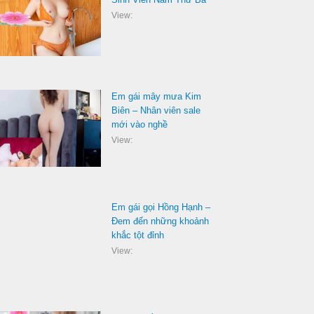
View:
Em gái mây mưa Kim
Biên – Nhân viên sale
mới vào nghề
View:
Em gái gọi Hồng Hạnh –
Đem đến những khoảnh
khắc tột đỉnh
View: