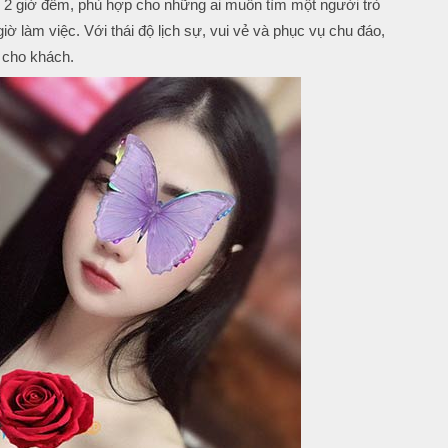
 2 giờ đêm, phù hợp cho những ai muốn tìm một người trò
iờ làm việc. Với thái độ lịch sự, vui vẻ và phục vụ chu đáo,
 cho khách.