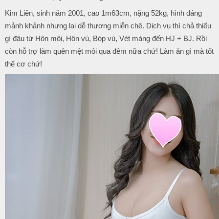
Kim Liên, sinh năm 2001, cao 1m63cm, nặng 52kg, hình dáng
mảnh khảnh nhưng lại dễ thương miễn chê. Dịch vụ thì chả thiếu
gì đâu từ Hôn môi, Hôn vú, Bóp vú, Vét máng đến HJ + BJ. Rồi
còn hỗ trợ làm quên mệt mỏi qua đêm nữa chứ! Làm ăn gì mà tốt
thế cơ chứ!