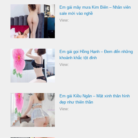
Em gái mây mưa Kim Biên – Nhân viên
sale mới vào nghề
View:
Em gái gọi Hồng Hạnh – Đem đến những
khoảnh khắc tột đỉnh
View:
Em gái Kiều Ngân – Mặt xinh thân hình
đẹp như thiên thần
View: