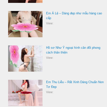
Em Á Lệ – Dáng đẹp như mẫu hàng cao
cấp
View:
Hồ sơ Như Ý ngoại hình cân đối phong
cách thân thiện
View:
Em Thu Liễu – Rất Xinh Dáng Chuẩn Non
Tơ Đẹp
View: