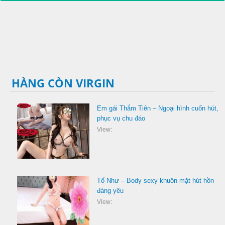
HÀNG CÒN VIRGIN
Em gái Thắm Tiên – Ngoại hình cuốn hút,
phục vụ chu đáo
View:
Tố Như – Body sexy khuôn mặt hút hồn
đáng yêu
View: