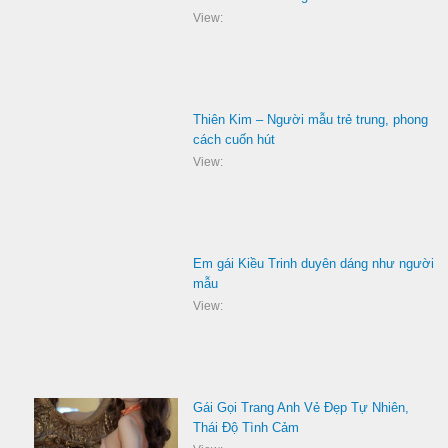
View:
Thiên Kim – Người mẫu trẻ trung, phong
cách cuốn hút
View:
Em gái Kiều Trinh duyên dáng như người
mẫu
View:
Gái Gọi Trang Anh Vẻ Đẹp Tự Nhiên,
Thái Độ Tình Cảm