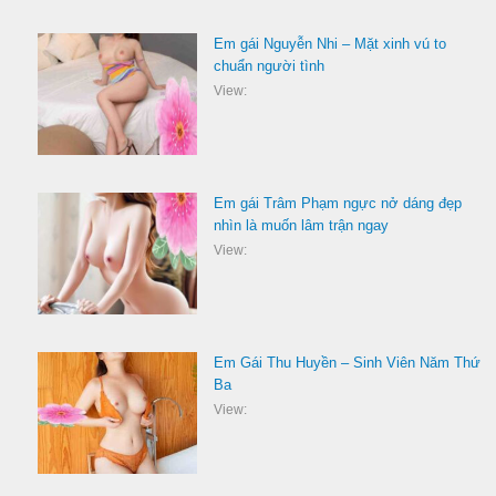
Em gái Nguyễn Nhi – Mặt xinh vú to
chuẩn người tình
View:
Em gái Trâm Phạm ngực nở dáng đẹp
nhìn là muốn lâm trận ngay
View:
Em Gái Thu Huyền – Sinh Viên Năm Thứ
Ba
View: