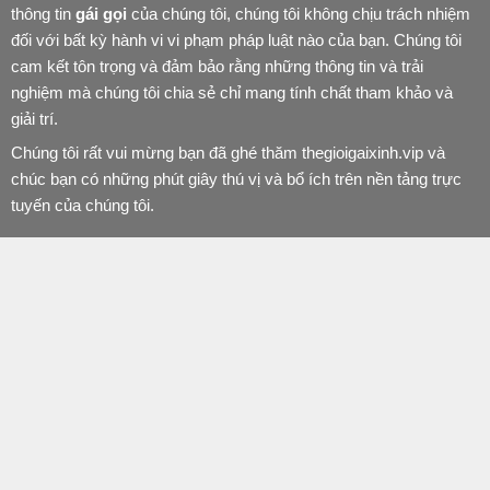
thông tin
gái gọi
của chúng tôi, chúng tôi không chịu trách nhiệm
đối với bất kỳ hành vi vi phạm pháp luật nào của bạn. Chúng tôi
cam kết tôn trọng và đảm bảo rằng những thông tin và trải
nghiệm mà chúng tôi chia sẻ chỉ mang tính chất tham khảo và
giải trí.
Chúng tôi rất vui mừng bạn đã ghé thăm thegioigaixinh.vip và
chúc bạn có những phút giây thú vị và bổ ích trên nền tảng trực
tuyến của chúng tôi.