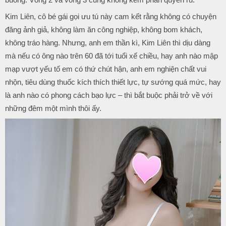
Kim Liên, cô bé gái gọi ưu tú này cam kết rằng không có chuyện
đăng ảnh giả, không làm ăn công nghiệp, không bom khách,
không tráo hàng. Nhưng, anh em thần kì, Kim Liên thì dịu dàng
mà nếu có ông nào trên 60 đã tới tuổi xế chiều, hay anh nào mập
mạp vượt yếu tố em có thứ chút hận, anh em nghiện chất vui
nhộn, tiêu dùng thuốc kích thích thiết lực, tự sướng quá mức, hay
là anh nào có phong cách bạo lực – thì bắt buộc phải trở về với
những đêm một mình thôi ấy.