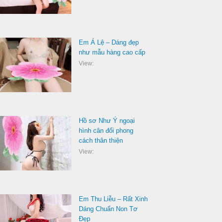
Em Á Lệ – Dáng đẹp
như mẫu hàng cao cấp
View:
Hồ sơ Như Ý ngoại
hình cân đối phong
cách thân thiện
View:
Em Thu Liễu – Rất Xinh
Dáng Chuẩn Non Tơ
Đẹp