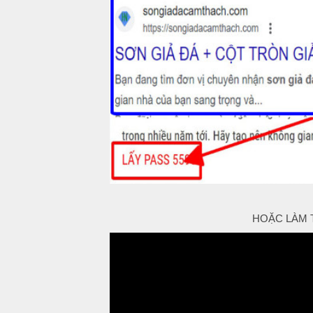
HOẶC LÀM 