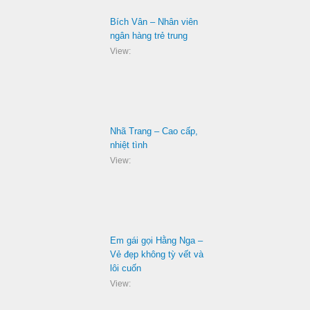
Bích Vân – Nhân viên
ngân hàng trẻ trung
View:
Nhã Trang – Cao cấp,
nhiệt tình
View:
Em gái gọi Hằng Nga –
Vẻ đẹp không tỳ vết và
lôi cuốn
View: