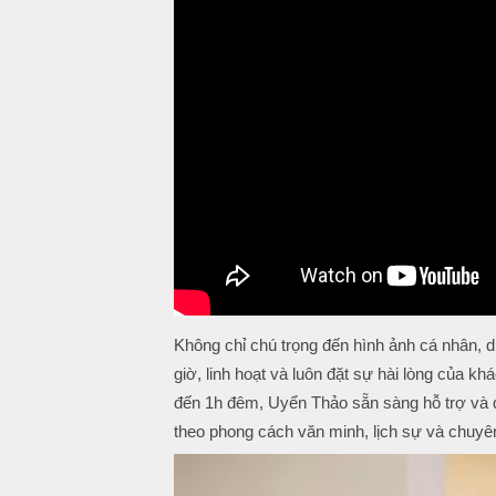
Không chỉ chú trọng đến hình ảnh cá nhân,
giờ, linh hoạt và luôn đặt sự hài lòng của k
đến 1h đêm, Uyển Thảo sẵn sàng hỗ trợ và 
theo phong cách văn minh, lịch sự và chuyê