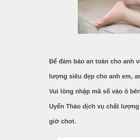
Để đảm bảo an toàn cho anh v
lượng siêu đẹp cho anh em, a
Vui lòng nhập mã số vào ô bên
Uyển Thảo dịch vụ chất lượng
giờ chơi.