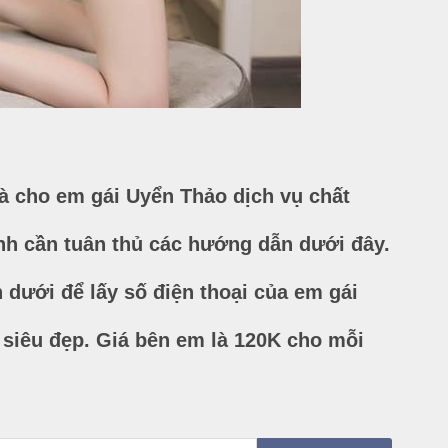
à cho em gái Uyển Thảo dịch vụ chất
nh cần tuân thủ các hướng dẫn dưới đây.
 dưới để lấy số điện thoại của em gái
 siêu đẹp. Giá bên em là 120K cho mỗi