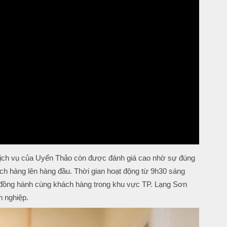
 dịch vụ của Uyển Thảo còn được đánh giá cao nhờ sự đúng
hách hàng lên hàng đầu. Thời gian hoạt động từ 9h30 sáng
đồng hành cùng khách hàng trong khu vực TP. Lạng Sơn
n nghiệp.