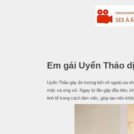
-
.
Em gái Uyển Thảo dị
Uyển Thảo gây ấn tượng bởi vẻ ngoài ưa nhì
mặc và ứng xử. Ngay từ lần gặp đầu tiên, k
tinh tế trong cách làm việc, giúp tạo nên khô