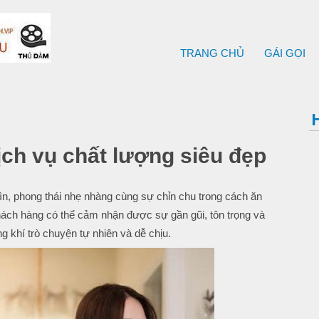
TRANG CHỦ
GÁI GỌI
ch vụ chất lượng siêu đẹp
n, phong thái nhẹ nhàng cùng sự chỉn chu trong cách ăn
hách hàng có thể cảm nhận được sự gần gũi, tôn trọng và
ng khí trò chuyện tự nhiên và dễ chịu.