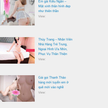
Em gái Kiều Ngân –
Mặt xinh thân hình đẹp
như thiên thần
View:
Thúy Trang – Nhân Viên
Nhà Hàng Trẻ Trung,
Ngoại Hình Ưa Nhìn,
Phục Vụ Thân Thiện
View:
Gái gọi Thanh Thảo
hàng mới tuyển em ở
quê mới vào nghề
View: