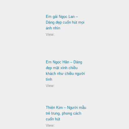
Em gái Ngọc Lan –
Dáng đẹp cuốn hút mọi
ánh nhìn
View:
Em Ngọc Hân – Dáng
đẹp mặt xinh chiều
khách như chiều người
tình
View:
Thiên Kim – Người mẫu
trẻ trung, phong cách
cuốn hút
View: