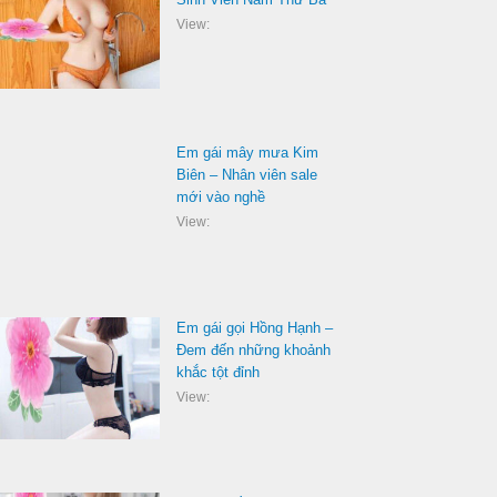
View:
Em gái mây mưa Kim
Biên – Nhân viên sale
mới vào nghề
View:
Em gái gọi Hồng Hạnh –
Đem đến những khoảnh
khắc tột đỉnh
View: