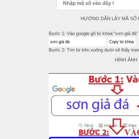
HƯỚNG DẪN LẤY MÃ SỐ Đ
Bước 1: Vào google gõ từ khóa:"sơn giả đá"
Copy từ khóa
Bước 2: Tìm từ trên xuống dưới sẽ thấy tran
HÌNH ẢNH