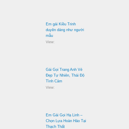
Em gái Kiều Trinh
duyên dáng như người
mẫu
View:
Gái Gọi Trang Anh Vẻ
Đẹp Tự Nhiên, Thái Độ
Tình Cảm
View:
Em Gái Gọi Hạ Linh –
Chọn Lựa Hoàn Hảo Tại
Thạch Thất