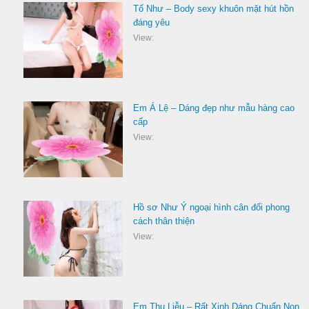
Tố Như – Body sexy khuôn mặt hút hồn
đáng yêu
View:
Em Á Lệ – Dáng đẹp như mẫu hàng cao
cấp
View:
Hồ sơ Như Ý ngoại hình cân đối phong
cách thân thiện
View:
Em Thu Liễu – Rất Xinh Dáng Chuẩn Non