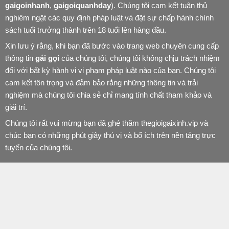
gaigoinhanh
,
gaigoiquanhday
). Chúng tôi cam kết tuân thủ
nghiêm ngặt các quy định pháp luật và đặt sự chấp hành chính
sách tuổi trưởng thành trên 18 tuổi lên hàng đầu.
Xin lưu ý rằng, khi bạn đã bước vào trang web chuyên cung cấp
thông tin
gái gọi
của chúng tôi, chúng tôi không chịu trách nhiệm
đối với bất kỳ hành vi vi phạm pháp luật nào của bạn. Chúng tôi
cam kết tôn trọng và đảm bảo rằng những thông tin và trải
nghiệm mà chúng tôi chia sẻ chỉ mang tính chất tham khảo và
giải trí.
Chúng tôi rất vui mừng bạn đã ghé thăm thegioigaixinh.vip và
chúc bạn có những phút giây thú vị và bổ ích trên nền tảng trực
tuyến của chúng tôi.