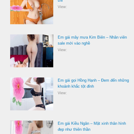
Ba
View:
Em gái mây mưa Kim Biên – Nhân viên
sale mới vào nghề
View:
Em gái gọi Hồng Hạnh – Đem đến những
khoảnh khắc tột đỉnh
View:
Em gái Kiều Ngân – Mặt xinh thân hình
đẹp như thiên thần