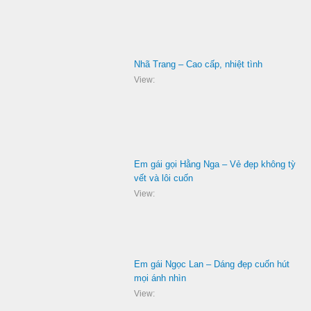
Nhã Trang – Cao cấp, nhiệt tình
View:
Em gái gọi Hằng Nga – Vẻ đẹp không tỳ
vết và lôi cuốn
View:
Em gái Ngọc Lan – Dáng đẹp cuốn hút
mọi ánh nhìn
View: