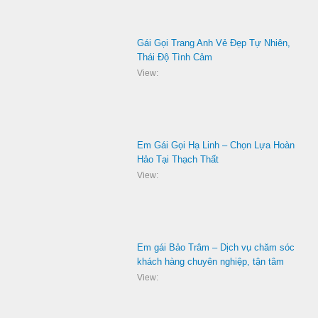
Gái Gọi Trang Anh Vẻ Đẹp Tự Nhiên,
Thái Độ Tình Cảm
View:
Em Gái Gọi Hạ Linh – Chọn Lựa Hoàn
Hảo Tại Thạch Thất
View:
Em gái Bảo Trâm – Dịch vụ chăm sóc
khách hàng chuyên nghiệp, tận tâm
View: