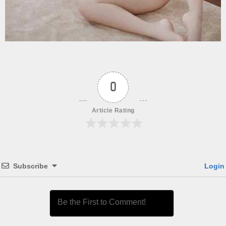
0
Article Rating
Subscribe
Login