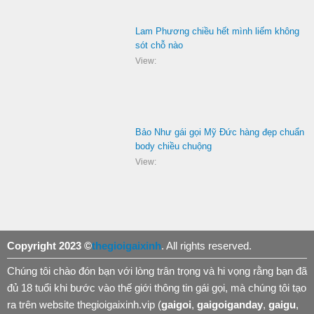
Lam Phương chiều hết mình liếm không
sót chỗ nào
View:
Bảo Như gái gọi Mỹ Đức hàng đẹp chuẩn
body chiều chuộng
View:
Copyright 2023 ©
thegioigaixinh
. All rights reserved.
Chúng tôi chào đón bạn với lòng trân trọng và hi vọng rằng bạn đã
đủ 18 tuổi khi bước vào thế giới thông tin gái gọi, mà chúng tôi tạo
ra trên website thegioigaixinh.vip (
gaigoi
,
gaigoiganday
,
gaigu
,