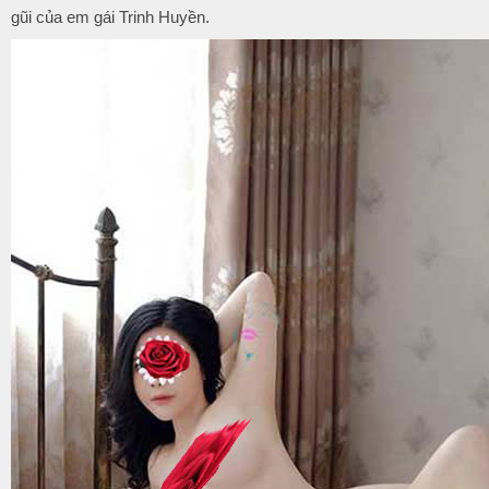
gũi của em gái Trinh Huyền.