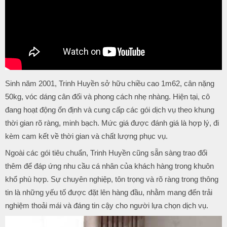
Sinh năm 2001, Trinh Huyền sở hữu chiều cao 1m62, cân nặng
50kg, vóc dáng cân đối và phong cách nhẹ nhàng. Hiện tại, cô
đang hoạt động ổn định và cung cấp các gói dịch vụ theo khung
thời gian rõ ràng, minh bạch. Mức giá được đánh giá là hợp lý, đi
kèm cam kết về thời gian và chất lượng phục vụ.
Ngoài các gói tiêu chuẩn, Trinh Huyền cũng sẵn sàng trao đổi
thêm để đáp ứng nhu cầu cá nhân của khách hàng trong khuôn
khổ phù hợp. Sự chuyên nghiệp, tôn trọng và rõ ràng trong thông
tin là những yếu tố được đặt lên hàng đầu, nhằm mang đến trải
nghiệm thoải mái và đáng tin cậy cho người lựa chọn dịch vụ.