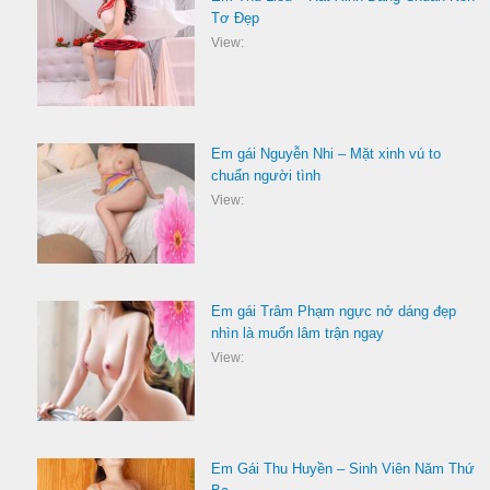
Tơ Đẹp
View:
Em gái Nguyễn Nhi – Mặt xinh vú to
chuẩn người tình
View:
Em gái Trâm Phạm ngực nở dáng đẹp
nhìn là muốn lâm trận ngay
View:
Em Gái Thu Huyền – Sinh Viên Năm Thứ