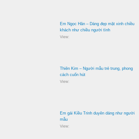
Em Ngọc Hân – Dáng đẹp mặt xinh chiều
khách như chiều người tình
View:
Thiên Kim – Người mẫu trẻ trung, phong
cách cuốn hút
View:
Em gái Kiều Trinh duyên dáng như người
mẫu
View: