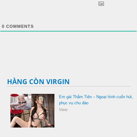
0
COMMENTS
HÀNG CÒN VIRGIN
Em gái Thắm Tiên – Ngoại hình cuốn hút,
phục vụ chu đáo
View: