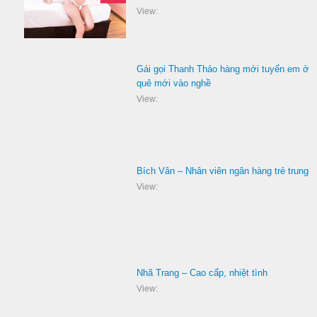
View:
Gái gọi Thanh Thảo hàng mới tuyển em ở
quê mới vào nghề
View:
Bích Vân – Nhân viên ngân hàng trẻ trung
View:
Nhã Trang – Cao cấp, nhiệt tình
View: