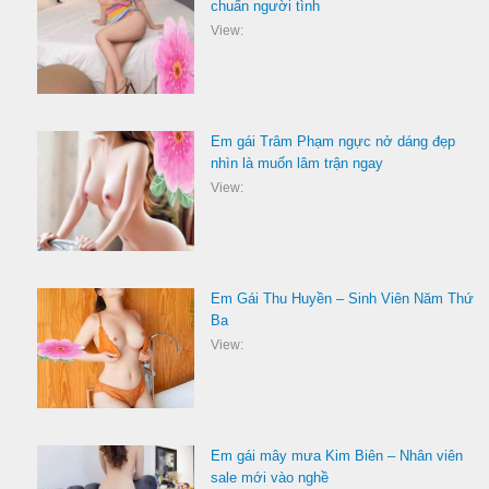
chuẩn người tình
View:
Em gái Trâm Phạm ngực nở dáng đẹp
nhìn là muốn lâm trận ngay
View:
Em Gái Thu Huyền – Sinh Viên Năm Thứ
Ba
View:
Em gái mây mưa Kim Biên – Nhân viên
sale mới vào nghề