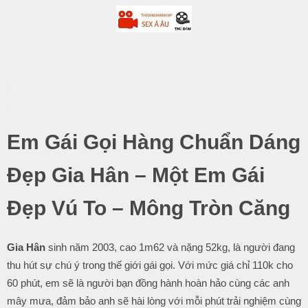
-
.
Em Gái Gọi Hàng Chuẩn Dáng
Đẹp Gia Hân – Một Em Gái
Đẹp Vú To – Mông Tròn Căng
Gia Hân
sinh năm 2003, cao 1m62 và nặng 52kg, là người đang
thu hút sự chú ý trong thế giới gái gọi. Với mức giá chỉ 110k cho
60 phút, em sẽ là người bạn đồng hành hoàn hảo cùng các anh
mây mưa, đảm bảo anh sẽ hài lòng với mỗi phút trải nghiệm cùng