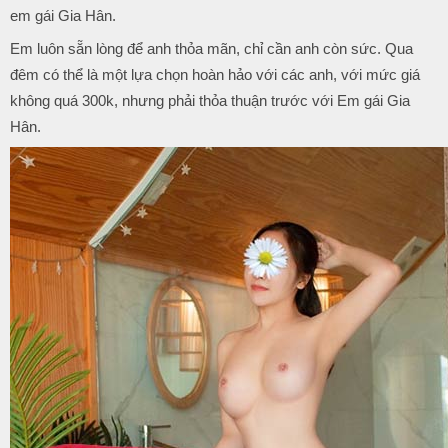
em gái Gia Hân.
Em luôn sẵn lòng để anh thỏa mãn, chỉ cần anh còn sức. Qua
đêm có thể là một lựa chọn hoàn hảo với các anh, với mức giá
không quá 300k, nhưng phải thỏa thuận trước với Em gái Gia
Hân.