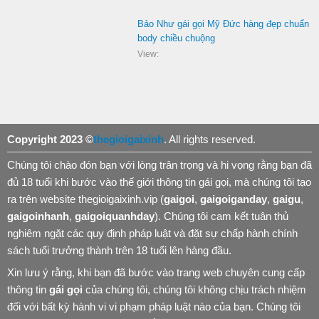
Bảo Như gái gọi Mỹ Đức hàng đẹp chuẩn
body chiều chuộng
View:
Copyright 2023 ©
thegioigaixinh
. All rights reserved.
Chúng tôi chào đón bạn với lòng trân trọng và hi vọng rằng bạn đã
đủ 18 tuổi khi bước vào thế giới thông tin gái gọi, mà chúng tôi tạo
ra trên website thegioigaixinh.vip (
gaigoi
,
gaigoiganday
,
gaigu
,
gaigoinhanh
,
gaigoiquanhday
). Chúng tôi cam kết tuân thủ
nghiêm ngặt các quy định pháp luật và đặt sự chấp hành chính
sách tuổi trưởng thành trên 18 tuổi lên hàng đầu.
Xin lưu ý rằng, khi bạn đã bước vào trang web chuyên cung cấp
thông tin
gái gọi
của chúng tôi, chúng tôi không chịu trách nhiệm
đối với bất kỳ hành vi vi phạm pháp luật nào của bạn. Chúng tôi