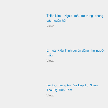
Thiên Kim – Người mẫu trẻ trung, phong
cách cuốn hút
View:
Em gái Kiều Trinh duyên dáng như người
mẫu
View:
Gái Gọi Trang Anh Vẻ Đẹp Tự Nhiên,
Thái Độ Tình Cảm
View: