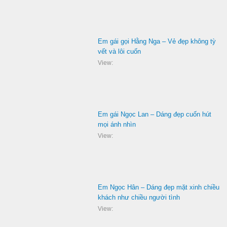
Em gái gọi Hằng Nga – Vẻ đẹp không tỳ
vết và lôi cuốn
View:
Em gái Ngọc Lan – Dáng đẹp cuốn hút
mọi ánh nhìn
View:
Em Ngọc Hân – Dáng đẹp mặt xinh chiều
khách như chiều người tình
View: