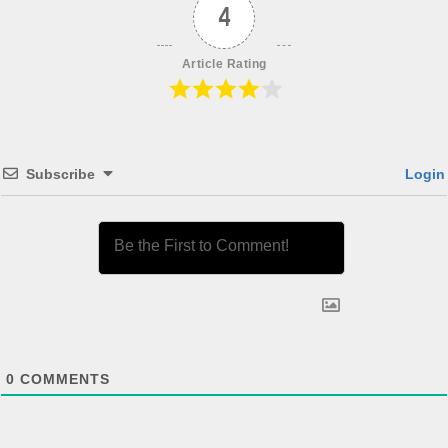
4
Article Rating
Subscribe
Login
0
COMMENTS