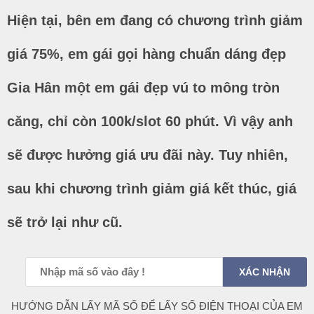
Hiện tại, bên em đang có chương trình giảm
giá 75%, em gái gọi hàng chuẩn dáng đẹp
Gia Hân một em gái đẹp vú to mông tròn
căng, chỉ còn 100k/slot 60 phút. Vì vậy anh
sẽ được hưởng giá ưu đãi này. Tuy nhiên,
sau khi chương trình giảm giá kết thúc, giá
sẽ trở lại như cũ.
HƯỚNG DẪN LẤY MÃ SỐ ĐỂ LẤY SỐ ĐIỆN THOẠI CỦA EM