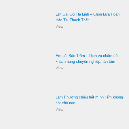
Em Gái Gọi Hạ Linh – Chọn Lựa Hoàn
Hảo Tại Thạch Thất
View:
Em gái Bảo Trâm – Dịch vụ chăm sóc
khách hàng chuyên nghiệp, tận tâm
View:
Lam Phương chiều hết mình liếm không
sót chỗ nào
View: