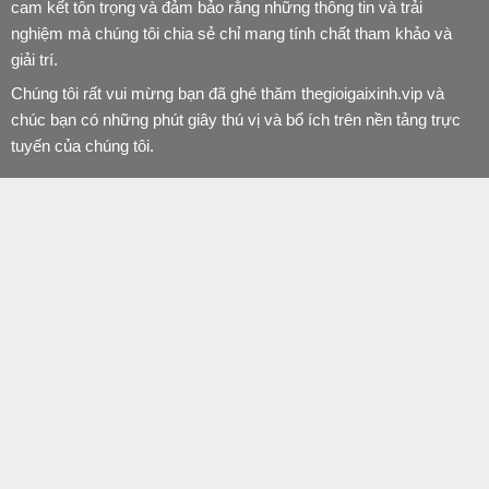
cam kết tôn trọng và đảm bảo rằng những thông tin và trải
nghiệm mà chúng tôi chia sẻ chỉ mang tính chất tham khảo và
giải trí.
Chúng tôi rất vui mừng bạn đã ghé thăm thegioigaixinh.vip và
chúc bạn có những phút giây thú vị và bổ ích trên nền tảng trực
tuyến của chúng tôi.