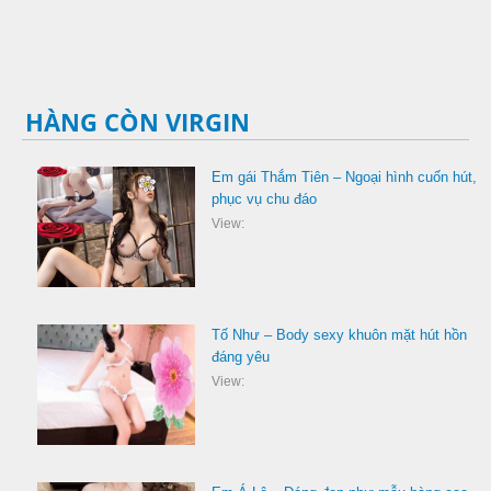
HÀNG CÒN VIRGIN
Em gái Thắm Tiên – Ngoại hình cuốn hút,
phục vụ chu đáo
View:
Tố Như – Body sexy khuôn mặt hút hồn
đáng yêu
View: