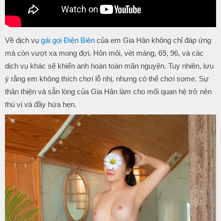
Về dịch vụ
gái gọi Điện Biên
của em Gia Hân không chỉ đáp ứng
mà còn vượt xa mong đợi. Hôn môi, vét máng, 69, 96, và các
dịch vụ khác sẽ khiến anh hoàn toàn mãn nguyện. Tuy nhiên, lưu
ý rằng em không thích chơi lỗ nhị, nhưng có thể chơi some. Sự
thân thiện và sẵn lòng của Gia Hân làm cho mối quan hệ trở nên
thú vị và đầy hứa hẹn.