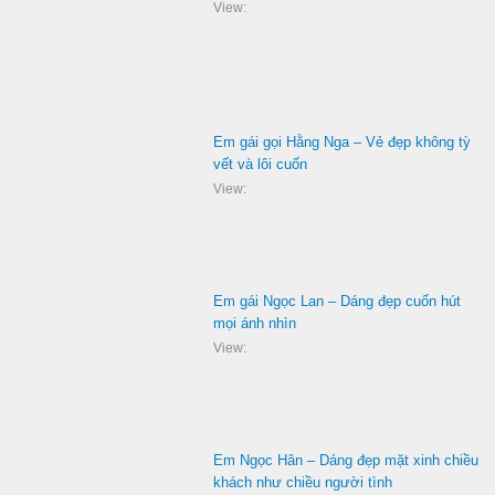
View:
Em gái gọi Hằng Nga – Vẻ đẹp không tỳ
vết và lôi cuốn
View:
Em gái Ngọc Lan – Dáng đẹp cuốn hút
mọi ánh nhìn
View:
Em Ngọc Hân – Dáng đẹp mặt xinh chiều
khách như chiều người tình