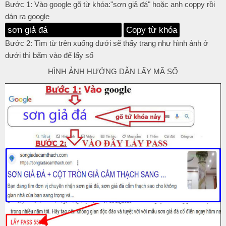
Bước 1: Vào google gõ từ khóa:"sơn giả đá" hoặc anh coppy rồi
dán ra google
Copy từ khóa
Bước 2: Tìm từ trên xuống dưới sẽ thấy trang như hình ảnh ở
dưới thì bấm vào để lấy số
HÌNH ẢNH HƯỚNG DẪN LẤY MÃ SỐ