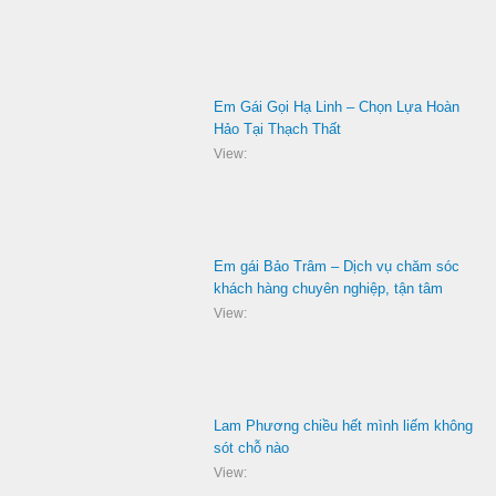
Em Gái Gọi Hạ Linh – Chọn Lựa Hoàn
Hảo Tại Thạch Thất
View:
Em gái Bảo Trâm – Dịch vụ chăm sóc
khách hàng chuyên nghiệp, tận tâm
View:
Lam Phương chiều hết mình liếm không
sót chỗ nào
View: