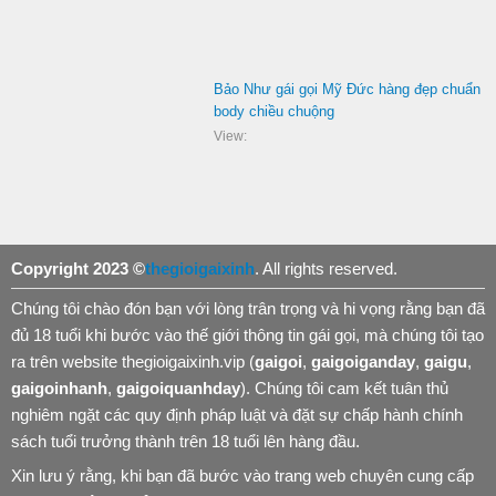
Bảo Như gái gọi Mỹ Đức hàng đẹp chuẩn
body chiều chuộng
View:
Copyright 2023 ©
thegioigaixinh
. All rights reserved.
Chúng tôi chào đón bạn với lòng trân trọng và hi vọng rằng bạn đã
đủ 18 tuổi khi bước vào thế giới thông tin gái gọi, mà chúng tôi tạo
ra trên website thegioigaixinh.vip (
gaigoi
,
gaigoiganday
,
gaigu
,
gaigoinhanh
,
gaigoiquanhday
). Chúng tôi cam kết tuân thủ
nghiêm ngặt các quy định pháp luật và đặt sự chấp hành chính
sách tuổi trưởng thành trên 18 tuổi lên hàng đầu.
Xin lưu ý rằng, khi bạn đã bước vào trang web chuyên cung cấp