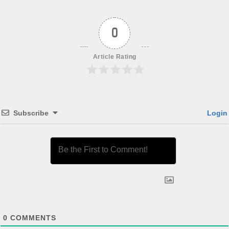
0
Article Rating
Subscribe
Login
0
COMMENTS