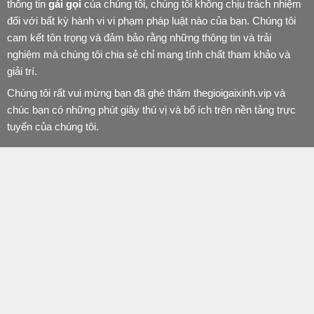
thông tin
gái gọi
của chúng tôi, chúng tôi không chịu trách nhiệm
đối với bất kỳ hành vi vi phạm pháp luật nào của bạn. Chúng tôi
cam kết tôn trọng và đảm bảo rằng những thông tin và trải
nghiệm mà chúng tôi chia sẻ chỉ mang tính chất tham khảo và
giải trí.
Chúng tôi rất vui mừng bạn đã ghé thăm thegioigaixinh.vip và
chúc bạn có những phút giây thú vị và bổ ích trên nền tảng trực
tuyến của chúng tôi.