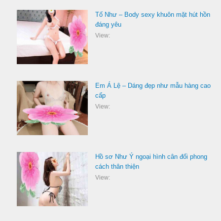
Tố Như – Body sexy khuôn mặt hút hồn
đáng yêu
View:
Em Á Lệ – Dáng đẹp như mẫu hàng cao
cấp
View:
Hồ sơ Như Ý ngoại hình cân đối phong
cách thân thiện
View: