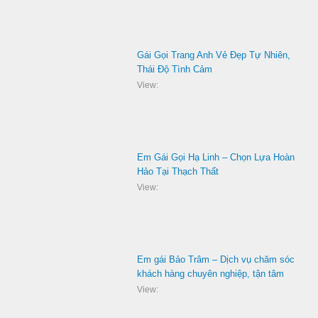
Gái Gọi Trang Anh Vẻ Đẹp Tự Nhiên,
Thái Độ Tình Cảm
View:
Em Gái Gọi Hạ Linh – Chọn Lựa Hoàn
Hảo Tại Thạch Thất
View:
Em gái Bảo Trâm – Dịch vụ chăm sóc
khách hàng chuyên nghiệp, tận tâm
View: