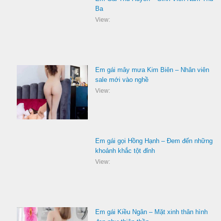
Ba
View:
Em gái mây mưa Kim Biên – Nhân viên
sale mới vào nghề
View:
Em gái gọi Hồng Hạnh – Đem đến những
khoảnh khắc tột đỉnh
View:
Em gái Kiều Ngân – Mặt xinh thân hình