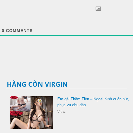
0
COMMENTS
HÀNG CÒN VIRGIN
Em gái Thắm Tiên – Ngoại hình cuốn hút,
phục vụ chu đáo
View: