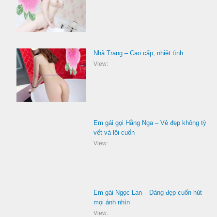
Nhã Trang – Cao cấp, nhiệt tình
View:
Em gái gọi Hằng Nga – Vẻ đẹp không tỳ
vết và lôi cuốn
View:
Em gái Ngọc Lan – Dáng đẹp cuốn hút
mọi ánh nhìn
View: