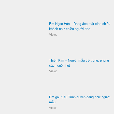
Em Ngọc Hân – Dáng đẹp mặt xinh chiều
khách như chiều người tình
View:
Thiên Kim – Người mẫu trẻ trung, phong
cách cuốn hút
View:
Em gái Kiều Trinh duyên dáng như người
mẫu
View: