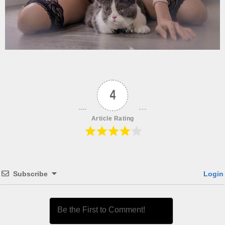
4
Article Rating
Subscribe
Login