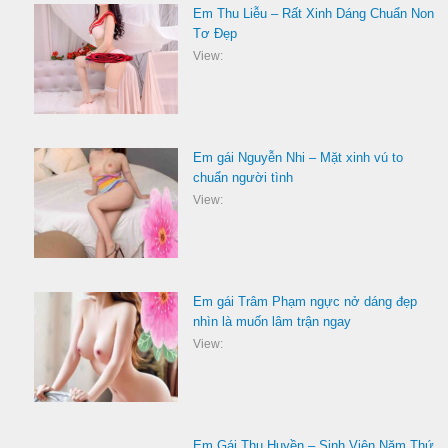
Em Thu Liễu – Rất Xinh Dáng Chuẩn Non
Tơ Đẹp
View:
Em gái Nguyễn Nhi – Mặt xinh vú to
chuẩn người tình
View:
Em gái Trâm Phạm ngực nở dáng đẹp
nhìn là muốn lâm trận ngay
View:
Em Gái Thu Huyền – Sinh Viên Năm Thứ