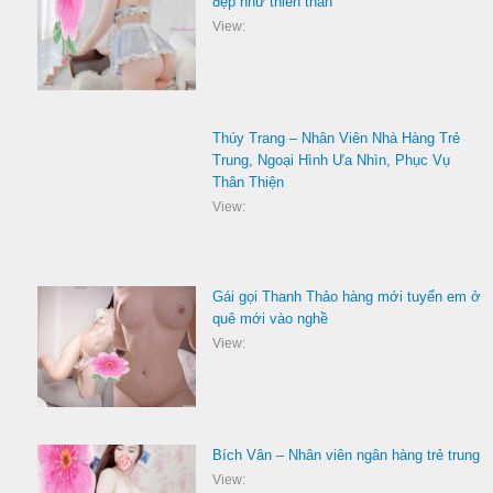
đẹp như thiên thần
View:
Thúy Trang – Nhân Viên Nhà Hàng Trẻ
Trung, Ngoại Hình Ưa Nhìn, Phục Vụ
Thân Thiện
View:
Gái gọi Thanh Thảo hàng mới tuyển em ở
quê mới vào nghề
View:
Bích Vân – Nhân viên ngân hàng trẻ trung
View: