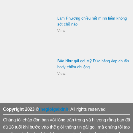
Lam Phương chiều hết mình liếm không
sót chỗ nào
View:
Bảo Như gái gọi Mỹ Đức hàng đẹp chuẩn
body chiều chuộng
View:
Copyright 2023 ©
thegioigaixinh
. All rights reserved.
Chúng tôi chào đón bạn với lòng trân trọng và hi vọng rằng bạn đã
đủ 18 tuổi khi bước vào thế giới thông tin gái gọi, mà chúng tôi tạo